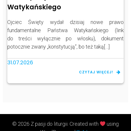
Watykańskiego
Ojciec Święty wydał dzisiaj nowe prawo
fundamentalne Państwa Watykańskiego (link
do treści wyłącznie po włosku), dokument
potocznie zwany „konstytucją”, bo też taką[…]
31.07.2026
CZYTAJ WIĘCEJ!
© 2026 Z pasji do liturgii. Created with
using