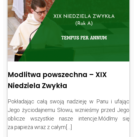
Modlitwa powszechna – XIX
Niedziela Zwykła
Pokładając całą swoją nadzieję w Panu i ufając
Jego życiodajnemu Słowu, wznieśmy przed Jego
oblicze wszystkie nasze intencje.Módlmy się
za papieża wraz z całym[…]