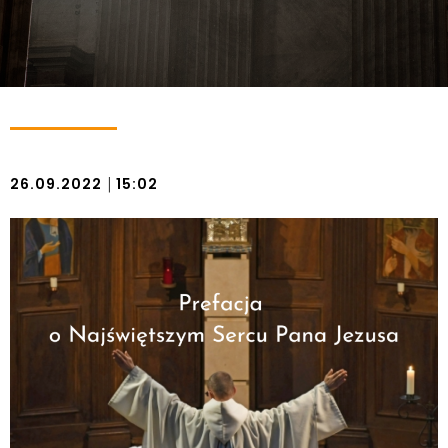
|
26.09.2022
15:02