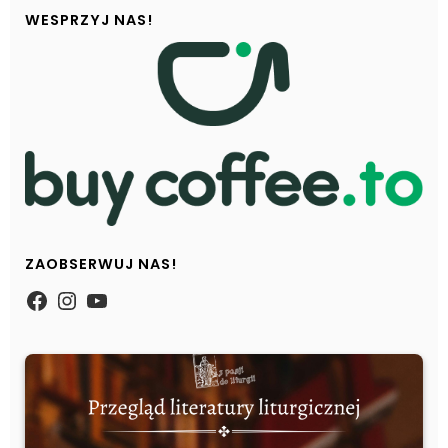
WESPRZYJ NAS!
ZAOBSERWUJ NAS!
https://www.facebook.com/Zpasjidol
Instagram
YouTube