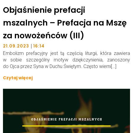
Objaśnienie prefacji
mszalnych – Prefacja na Mszę
za nowożeńców (III)
|
21.09.2023
16:14
Embolizm prefacyjny jest tą częścią liturgii, która zawiera
w sobie szczególny motyw dziękczynienia, zanoszony
do Ojca przez Syna w Duchu Świętym. Często wierni[…]
Czytaj więcej