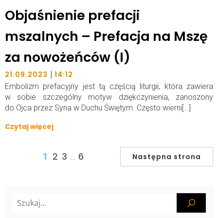
Objaśnienie prefacji
mszalnych – Prefacja na Mszę
za nowożeńców (I)
|
21.09.2023
14:12
Embolizm prefacyjny jest tą częścią liturgii, która zawiera
w sobie szczególny motyw dziękczynienia, zanoszony
do Ojca przez Syna w Duchu Świętym. Często wierni[…]
Czytaj więcej
2
3
6
1
…
Następna strona