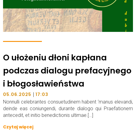
O ułożeniu dłoni kapłana
podczas dialogu prefacyjnego
i błogosławieństwa
|
05.06.2025
17:03
Nonnulli celebrantes consuetudinem habent ‘manus elevandi,
deinde eas coniungendi, durante dialogo qui Praefationem
antecedit, et initio benedictionis ultimae.[…]
Czytaj więcej