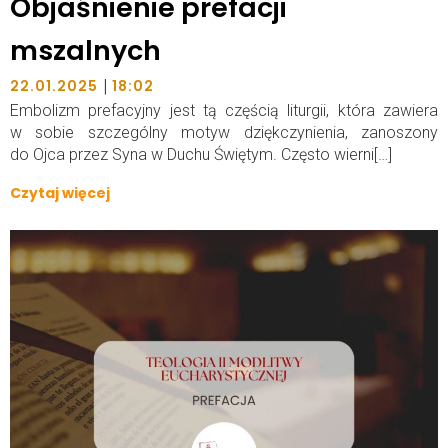
Objaśnienie prefacji
mszalnych
|
22.01.2025
18:02
Embolizm prefacyjny jest tą częścią liturgii, która zawiera
w sobie szczególny motyw dziękczynienia, zanoszony
do Ojca przez Syna w Duchu Świętym. Często wierni[…]
Czytaj więcej