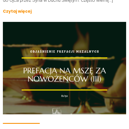
do Ojca przez Syna w Duchu Świętym. Często wierni[…]
Czytaj więcej