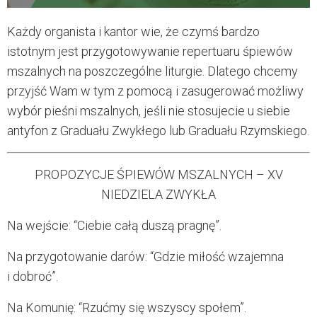
Każdy organista i kantor wie, że czymś bardzo
istotnym jest przygotowywanie repertuaru śpiewów
mszalnych na poszczególne liturgie. Dlatego chcemy
przyjść Wam w tym z pomocą i zasugerować możliwy
wybór pieśni mszalnych, jeśli nie stosujecie u siebie
antyfon z Graduału Zwykłego lub Graduału Rzymskiego.
PROPOZYCJE ŚPIEWÓW MSZALNYCH – XV
NIEDZIELA ZWYKŁA
Na wejście: “Ciebie całą duszą pragnę”.
Na przygotowanie darów: “Gdzie miłość wzajemna
i dobroć”.
Na Komunię: “Rzućmy się wszyscy społem”.