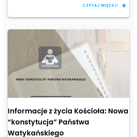
CZYTAJ WIĘCEJ!
Informacje z życia Kościoła: Nowa
“konstytucja” Państwa
Watykańskiego