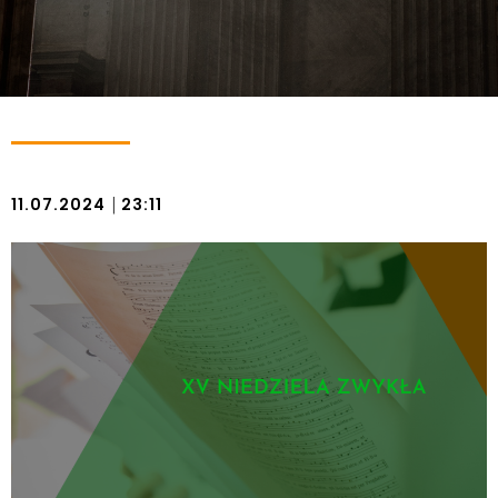
|
11.07.2024
23:11