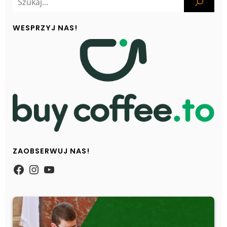
WESPRZYJ NAS!
ZAOBSERWUJ NAS!
https://www.facebook.com/Zpasjidol
Instagram
YouTube