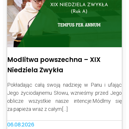
Modlitwa powszechna – XIX
Niedziela Zwykła
Pokładając całą swoją nadzieję w Panu i ufając
Jego życiodajnemu Słowu, wznieśmy przed Jego
oblicze wszystkie nasze intencje.Módlmy się
za papieża wraz z całym[…]
06.08.2026