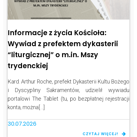
Informacje z życia Kościoła:
Wywiad z prefektem dykasterii
“liturgicznej” o m.in. Mszy
trydenckiej
Kard. Arthur Roche, prefekt Dykasterii Kultu Bożego
i Dyscypliny Sakramentów, udzielił wywiadu
portalowi The Tablet (tu, po bezpłatnej rejestracji
konta, można[…]
30.07.2026
CZYTAJ WIĘCEJ!