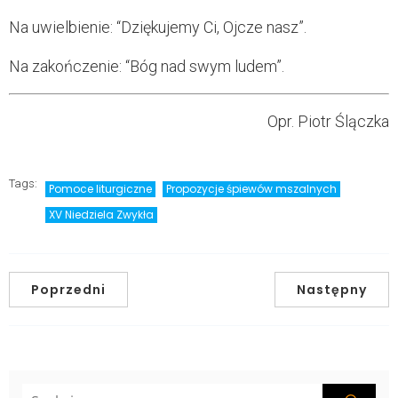
Na uwielbienie: “Dziękujemy Ci, Ojcze nasz”.
Na zakończenie: “Bóg nad swym ludem”.
Opr. Piotr Ślączka
Tags:
Pomoce liturgiczne
Propozycje śpiewów mszalnych
XV Niedziela Zwykła
Poprzedni
Następny