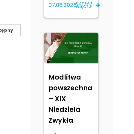
CZYTAJ
07.08.2026
WIĘCEJ!
tępny
Modlitwa
powszechna
– XIX
Niedziela
Zwykła