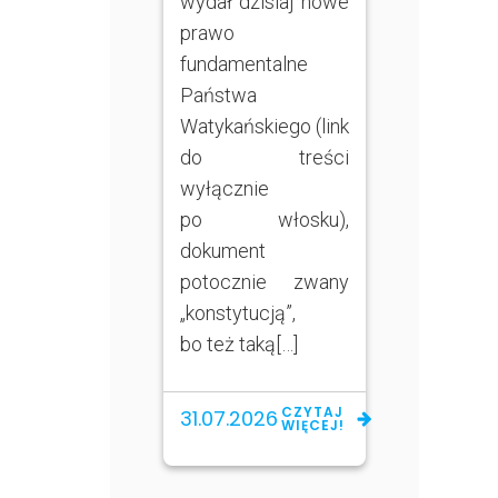
wydał dzisiaj nowe
prawo
fundamentalne
Państwa
Watykańskiego (link
do treści
wyłącznie
po włosku),
dokument
potocznie zwany
„konstytucją”,
bo też taką[…]
CZYTAJ
31.07.2026
WIĘCEJ!