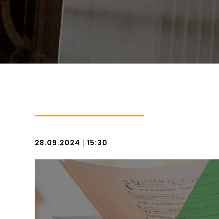
|
28.09.2024
15:30