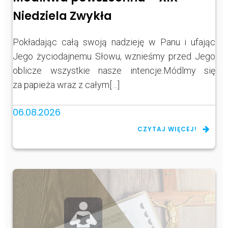
Niedziela Zwykła
Pokładając całą swoją nadzieję w Panu i ufając
Jego życiodajnemu Słowu, wznieśmy przed Jego
oblicze wszystkie nasze intencje.Módlmy się
za papieża wraz z całym[…]
06.08.2026
CZYTAJ WIĘCEJ!