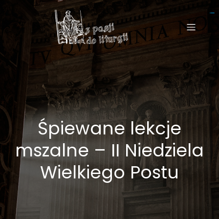
link togel resmi
bandar togel
situs slot resmi
situs gacor
situs togel
link togel
link slot
situs slot
jacktoto
toto togel
jacktoto
jacktoto
jacktoto
jacktoto
jacktoto
jacktoto
toto togel
jacktoto
kawi898
jacktoto
jacktoto
jacktoto
jacktoto
jacktoto
situs slot
jacktoto
slot resmi
link slot
situs toto
situs toto
toto slot
togel
Śpiewane lekcje
mszalne – II Niedziela
Wielkiego Postu