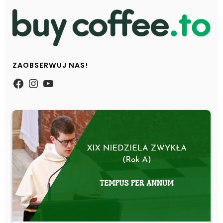
ZAOBSERWUJ NAS!
https://www.facebook.com/Zpasjidol
Instagram
YouTube