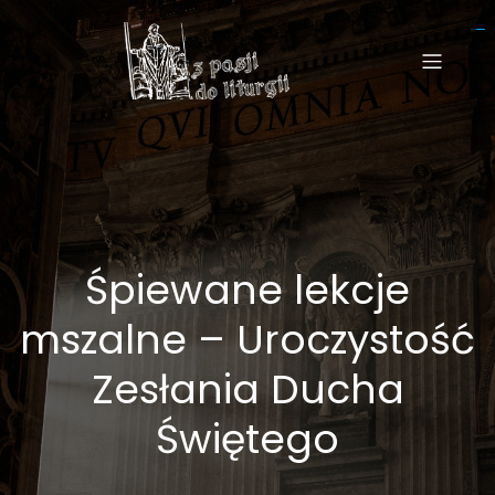
pendidikan farmasi
link macau
slot gacor
link togel
slot gacor
situs togel
situs togel
togel resmi
jacktoto
jacktoto
link slot
toto togel
jacktoto
slot resmi
jacktoto
jacktoto
jacktoto
slot resmi
jacktoto
link slot
jacktoto
situs slot
link slot
jacktoto
toto togel
situs toto
situs toto
toto slot
situs toto
situs toto
Śpiewane lekcje
mszalne – Uroczystość
Zesłania Ducha
Świętego