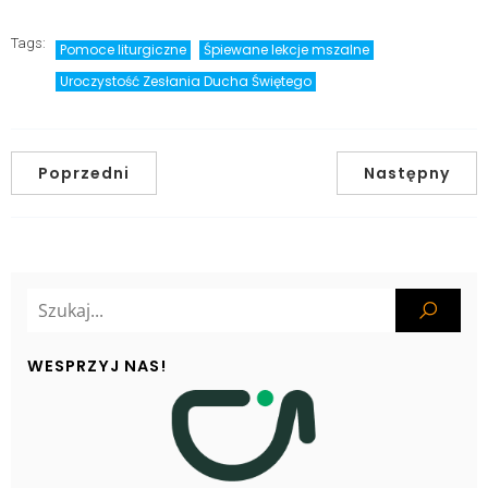
Tags:
Pomoce liturgiczne
Śpiewane lekcje mszalne
Uroczystość Zesłania Ducha Świętego
Poprzedni
Następny
WESPRZYJ NAS!