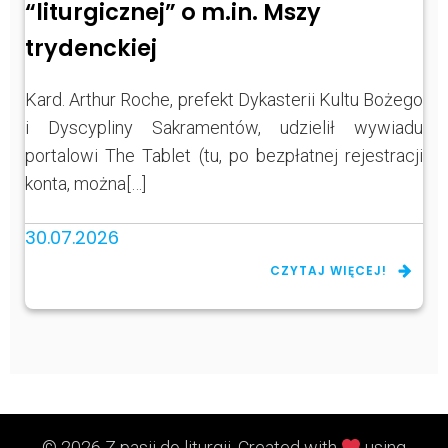
“liturgicznej” o m.in. Mszy
trydenckiej
Kard. Arthur Roche, prefekt Dykasterii Kultu Bożego
i Dyscypliny Sakramentów, udzielił wywiadu
portalowi The Tablet (tu, po bezpłatnej rejestracji
konta, można[…]
30.07.2026
CZYTAJ WIĘCEJ!
© 2026 Z pasji do liturgii. Created with
using