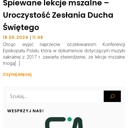
Śpiewane lekcje mszalne –
Uroczystość Zesłania Ducha
Świętego
|
18.05.2024
11:48
Chcąc wyjść naprzeciw oczekiwaniom Konferencji
Episkopatu Polski, która w dokumencie dotyczącym muzyki
sakralnej z 2017 r. zawarła stwierdzenie, że lekcje mszalne
mogą[…]
Czytaj więcej
WESPRZYJ NAS!