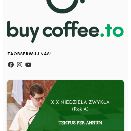
ZAOBSERWUJ NAS!
https://www.facebook.com/Zpasjidol
Instagram
YouTube