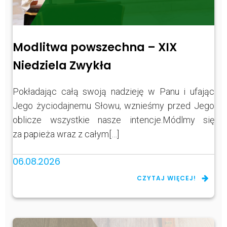
Modlitwa powszechna – XIX
Niedziela Zwykła
Pokładając całą swoją nadzieję w Panu i ufając
Jego życiodajnemu Słowu, wznieśmy przed Jego
oblicze wszystkie nasze intencje.Módlmy się
za papieża wraz z całym[…]
06.08.2026
CZYTAJ WIĘCEJ!