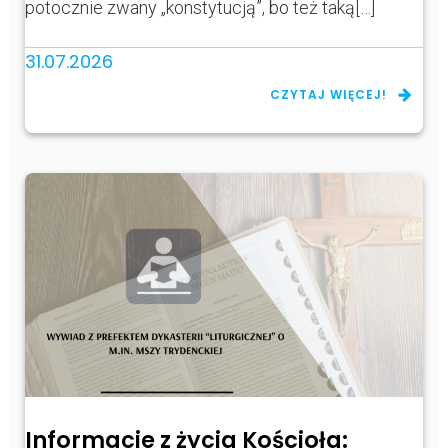
potocznie zwany „konstytucją”, bo też taką[…]
31.07.2026
CZYTAJ WIĘCEJ!
Informacje z życia Kościoła: