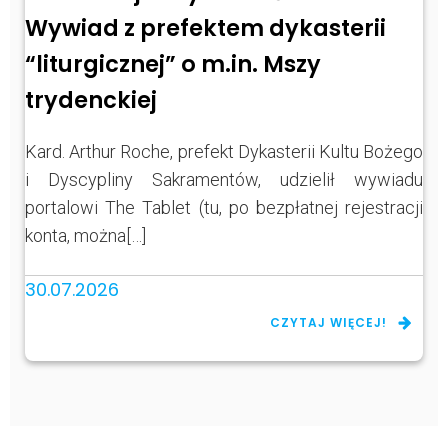
Wywiad z prefektem dykasterii
“liturgicznej” o m.in. Mszy
trydenckiej
Kard. Arthur Roche, prefekt Dykasterii Kultu Bożego
i Dyscypliny Sakramentów, udzielił wywiadu
portalowi The Tablet (tu, po bezpłatnej rejestracji
konta, można[…]
30.07.2026
CZYTAJ WIĘCEJ!