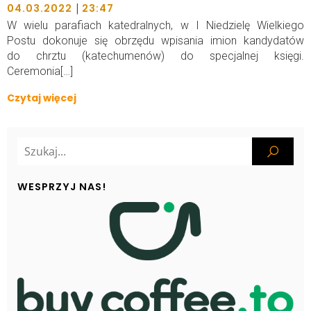
|
04.03.2022
23:47
W wielu parafiach katedralnych, w I Niedzielę Wielkiego
Postu dokonuje się obrzędu wpisania imion kandydatów
do chrztu (katechumenów) do specjalnej księgi.
Ceremonia[…]
Czytaj więcej
WESPRZYJ NAS!