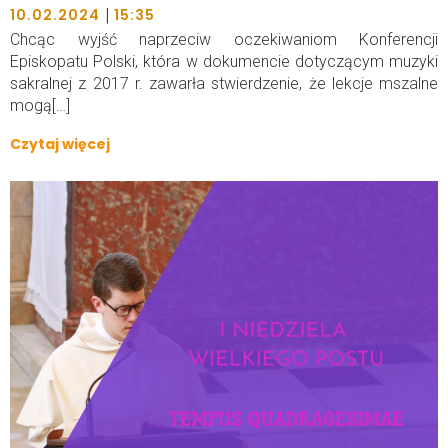
|
10.02.2024
15:35
Chcąc wyjść naprzeciw oczekiwaniom Konferencji
Episkopatu Polski, która w dokumencie dotyczącym muzyki
sakralnej z 2017 r. zawarła stwierdzenie, że lekcje mszalne
mogą[…]
Czytaj więcej