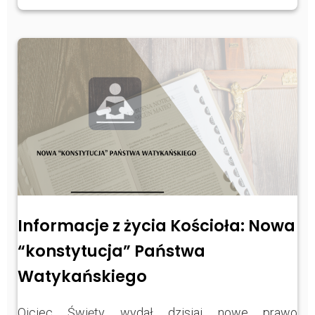
Informacje z życia Kościoła: Nowa
“konstytucja” Państwa
Watykańskiego
Ojciec Święty wydał dzisiaj nowe prawo