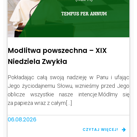
Modlitwa powszechna – XIX
Niedziela Zwykła
Pokładając całą swoją nadzieję w Panu i ufając
Jego życiodajnemu Słowu, wznieśmy przed Jego
oblicze wszystkie nasze intencje.Módlmy się
za papieża wraz z całym[…]
06.08.2026
CZYTAJ WIĘCEJ!