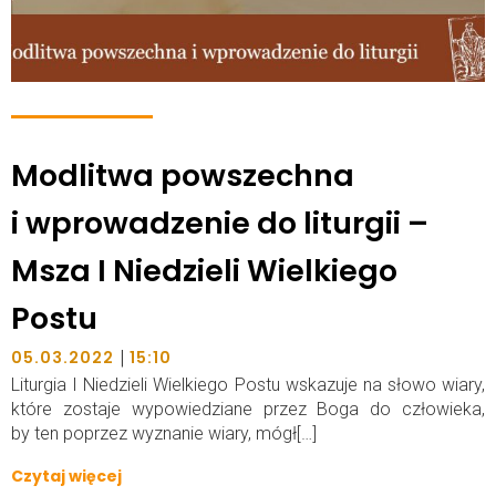
Modlitwa powszechna
i wprowadzenie do liturgii –
Msza I Niedzieli Wielkiego
Postu
|
05.03.2022
15:10
Liturgia I Niedzieli Wielkiego Postu wskazuje na słowo wiary,
które zostaje wypowiedziane przez Boga do człowieka,
by ten poprzez wyznanie wiary, mógł[…]
Czytaj więcej