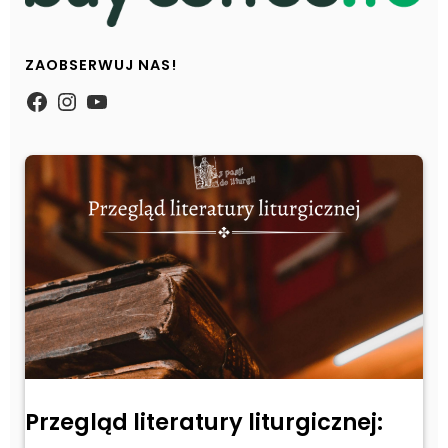
ZAOBSERWUJ NAS!
https://www.facebook.com/Zpasjidol
Instagram
YouTube
Przegląd literatury liturgicznej: