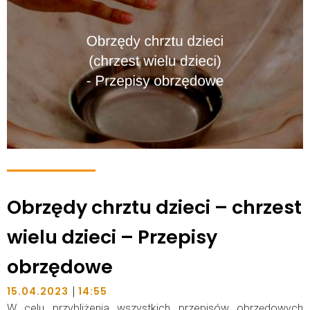
Obrzędy chrztu dzieci – chrzest
wielu dzieci – Przepisy
obrzędowe
|
15.04.2023
14:55
W celu przybliżenia wszystkich przepisów obrzędowych