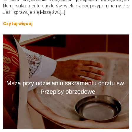
liturgii sakramentu chrztu św. wielu dzieci, przypominamy, że:
Jeśli sprawuje się Mszę św.,[…]
Czytaj więcej