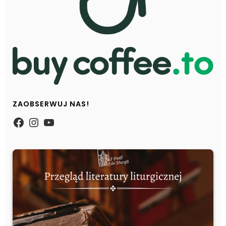
ZAOBSERWUJ NAS!
https://www.facebook.com/Zpasjidol
Instagram
YouTube