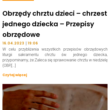
Obrzędy chrztu dzieci – chrzest
jednego dziecka – Przepisy
obrzędowe
|
16.04.2023
19:06
W celu przybliżenia wszystkich przepisów obrzędowych
liturgii sakramentu chrztu św. jednego dziecka,
przypominamy, że:Zaleca się sprawowanie chrztu w niedzielę
(OBP,[…]
Czytaj więcej