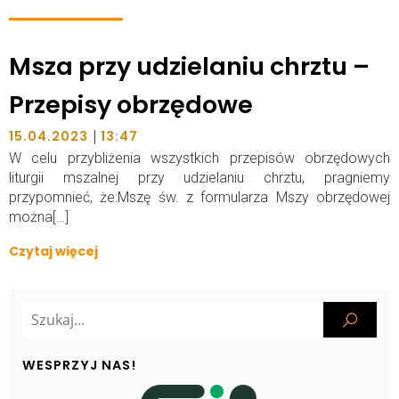
Msza przy udzielaniu chrztu –
Przepisy obrzędowe
|
15.04.2023
13:47
W celu przybliżenia wszystkich przepisów obrzędowych
liturgii mszalnej przy udzielaniu chrztu, pragniemy
przypomnieć, że:Mszę św. z formularza Mszy obrzędowej
można[…]
Czytaj więcej
WESPRZYJ NAS!