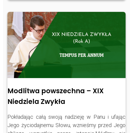
Modlitwa powszechna – XIX
Niedziela Zwykła
Pokładając całą swoją nadzieję w Panu i ufając
Jego życiodajnemu Słowu, wznieśmy przed Jego