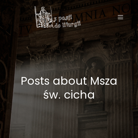
Posts about Msza
św. cicha