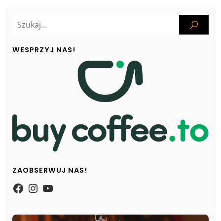
WESPRZYJ NAS!
ZAOBSERWUJ NAS!
https://www.facebook.com/Zpasjidol
Instagram
YouTube