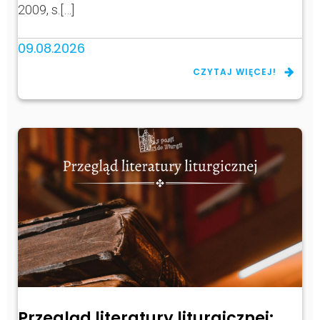
2009, s.[…]
09.08.2026
CZYTAJ WIĘCEJ!
Przegląd literatury liturgicznej: