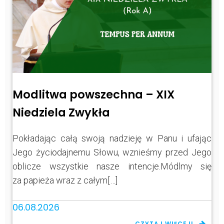
Modlitwa powszechna – XIX
Niedziela Zwykła
Pokładając całą swoją nadzieję w Panu i ufając
Jego życiodajnemu Słowu, wznieśmy przed Jego
oblicze wszystkie nasze intencje.Módlmy się
za papieża wraz z całym[…]
06.08.2026
CZYTAJ WIĘCEJ!