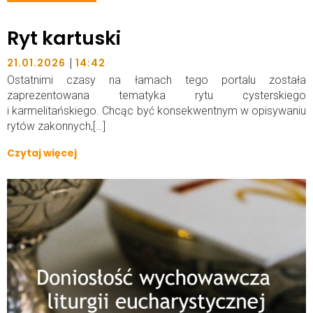
Ryt kartuski
|
21.01.2026
14:42
Ostatnimi czasy na łamach tego portalu została
zaprezentowana tematyka rytu cysterskiego
i karmelitańskiego. Chcąc być konsekwentnym w opisywaniu
rytów zakonnych,[…]
Czytaj więcej