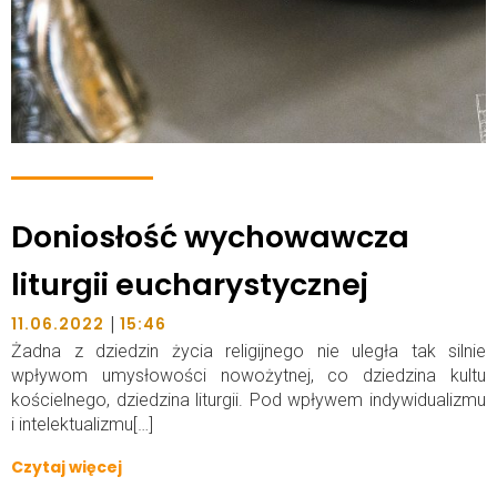
Doniosłość wychowawcza
liturgii eucharystycznej
|
11.06.2022
15:46
Żadna z dziedzin życia religijnego nie uległa tak silnie
wpływom umysłowości nowożytnej, co dziedzina kultu
kościelnego, dziedzina liturgii. Pod wpływem indywidualizmu
i intelektualizmu[…]
Czytaj więcej