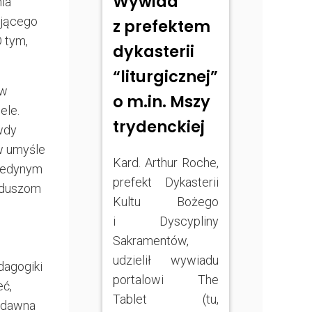
Wywiad
ia
ającego
z prefektem
 tym,
dykasterii
“liturgicznej”
ów
o m.in. Mszy
ele.
trydenckiej
awdy
 w umyśle
Kard. Arthur Roche,
j jedynym
prefekt Dykasterii
ć duszom
Kultu Bożego
i Dyscypliny
Sakramentów,
udzielił wywiadu
dagogiki
portalowi The
eć,
Tablet (tu,
d dawna