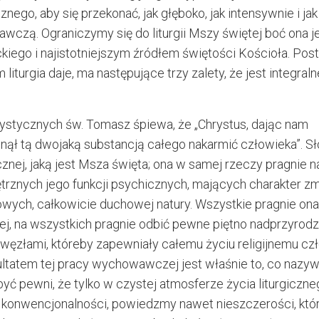
nego, aby się przekonać, jak głęboko, jak intensywnie i jak
zą. Ograniczymy się do liturgii Mszy świętej boć ona j
iego i najistotniejszym źródłem świętości Kościoła. Pos
liturgia daje, ma następujące trzy zalety, że jest integraln
tycznych św. Tomasz śpiewa, że „Chrystus, dając nam
gnął tą dwojaką substancją całego nakarmić człowieka”. S
tycznej, jaką jest Msza święta; ona w samej rzeczy pragnie 
trznych jego funkcji psychicznych, mających charakter z
wych, całkowicie duchowej natury. Wszystkie pragnie ona
żej, na wszystkich pragnie odbić pewne piętno nadprzyrod
 węzłami, któreby zapewniały całemu życiu religijnemu cz
ezultatem tej pracy wychowawczej jest właśnie to, co naz
być pewni, że tylko w czystej atmosferze życia liturgiczn
, konwencjonalności, powiedzmy nawet nieszczerości, które