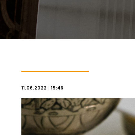
|
11.06.2022
15:46