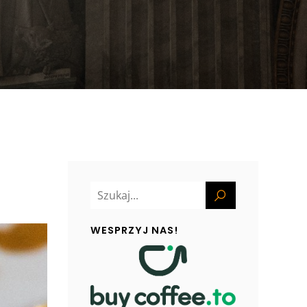
WESPRZYJ NAS!