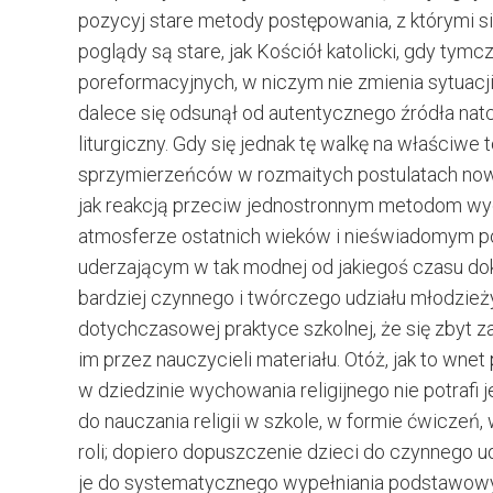
pozycyj stare metody postępowania, z którymi s
poglądy są stare, jak Kościół katolicki, gdy t
poreformacyjnych, w niczym nie zmienia sytuacji,
dalece się odsunął od autentycznego źródła natchn
liturgiczny. Gdy się jednak tę walkę na właściwe
sprzymierzeńców w rozmaitych postulatach nowoż
jak reakcją przeciw jednostronnym metodom wych
atmosferze ostatnich wieków i nieświadomym 
uderzającym w tak modnej od jakiegoś czasu dok
bardziej czynnego i twórczego udziału młodzieży
dotychczasowej praktyce szkolnej, że się zbyt 
im przez nauczycieli materiału. Otóż, jak to wnet
w dziedzinie wychowania religijnego nie potrafi
do nauczania religii w szkole, w formie ćwiczeń, 
roli; dopiero dopuszczenie dzieci do czynnego u
je do systematycznego wypełniania podstawowyc