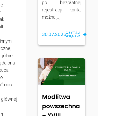
po bezpłatnej
we
rejestracji konta,
w
można[…]
jak
lt
CZYTAJ
30.07.2026
WIĘCEJ!
innym,
ycznej
gólnie
Żąda ona
rzuca
go
” i nic
Modlitwa
u głównej
powszechna
ej
– XVIII