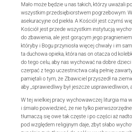
Mało może będzie u nas takich, którzy uważali p
wszystkim przedsiębiorstwem pogrzebowym. Wie
asekuracyjne od piekła. A Kościół jest czymś wi
Kościół jest przede wszystkim instytucją wych
do zbawienia, ale jest gorącym jego pragnieniem
któryby i Bogu przyniosła więcej chwały i im sa
ta duchowa opieka, która nas on otacza od kolebki
do tego celu, aby nas wychować na dobre dziec
czerpać z tego uczestnictwa całą pełnię zawarty
pamiętali o tym, że Zbawiciel przyszedł na ziemię p
aby ,,sprawiedliwy był jeszcze usprawiedliwion, 
W tej wielkiej pracy wychowawczej liturgia ma
i śmiało powiedzieć, że nie tylko pierwszorzędn
tłumaczą się owe tak częste i po części aż nadt
pod względem religijnym daje, zbyt słabo wychowu