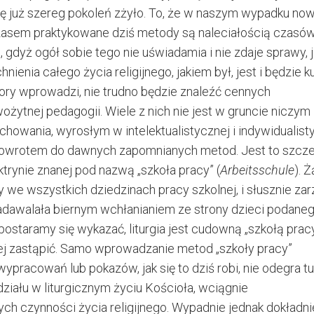
ię już szereg pokoleń zżyło. To, że w naszym wypadku no
ymczasem praktykowane dziś metody są naleciałością czasó
 gdyż ogół sobie tego nie uświadamia i nie zdaje sprawy, 
ienia całego życia religijnego, jakiem był, jest i będzie ku
 tory wprowadzi, nie trudno będzie znaleźć cennych
ytnej pedagogii. Wiele z nich nie jest w gruncie niczym 
owania, wyrosłym w intelektualistycznej i indywidualist
powrotem do dawnych zapomnianych metod. Jest to szcze
trynie znanej pod nazwą „szkoła pracy” (
Arbeitsschule
). 
 we wszystkich dziedzinach pracy szkolnej, i słusznie za
zadawalała biernym wchłanianiem ze strony dzieci podane
 postaramy się wykazać, liturgia jest cudowną „szkołą pracy
 jej zastąpić. Samo wprowadzanie metod „szkoły pracy”
wypracowań lub pokazów, jak się to dziś robi, nie odegra t
działu w liturgicznym życiu Kościoła, wciągnie
h czynności życia religijnego. Wypadnie jednak dokładni