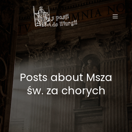
Posts about Msza
św. za chorych