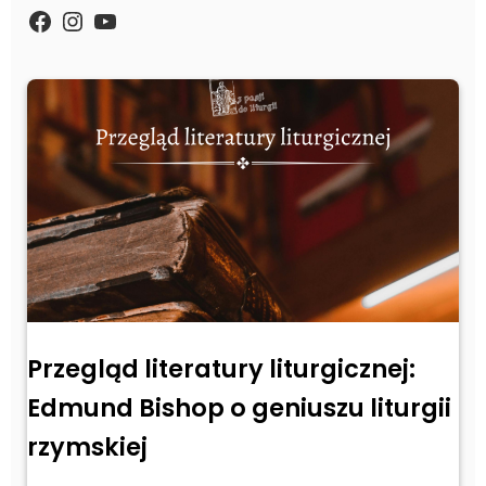
https://www.facebook.com/Zpasjidol
Instagram
YouTube
Przegląd literatury liturgicznej:
Edmund Bishop o geniuszu liturgii
rzymskiej