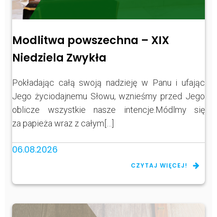
Modlitwa powszechna – XIX
Niedziela Zwykła
Pokładając całą swoją nadzieję w Panu i ufając
Jego życiodajnemu Słowu, wznieśmy przed Jego
oblicze wszystkie nasze intencje.Módlmy się
za papieża wraz z całym[…]
06.08.2026
CZYTAJ WIĘCEJ!