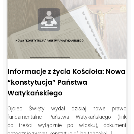
Informacje z życia Kościoła: Nowa
“konstytucja” Państwa
Watykańskiego
Ojciec Święty wydał dzisiaj nowe prawo
fundamentalne Państwa Watykańskiego (link
do treści wyłącznie po włosku), dokument
potocznie zwany „konstytucją”, bo też taką[…]