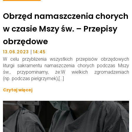
Obrzęd namaszczenia chorych
w czasie Mszy św. – Przepisy
obrzędowe
|
13.06.2023
14:45
W celu przybliżenia wszystkich przepisów obrzędowych
liturgii sakramentu namaszczenia chorych podczas Mszy
św., przypominamy, że:W wielkich zgromadzeniach
(np. podczas pielgrzymek),[…]
Czytaj więcej