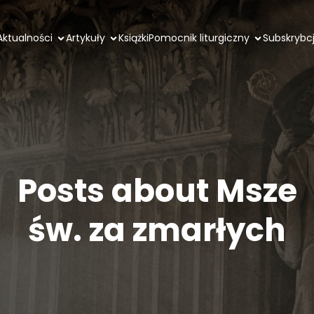
Aktualności
Artykuły
Książki
Pomocnik liturgiczny
Subskrybc
Posts about Msze
św. za zmarłych