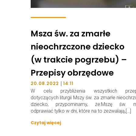
Msza św. za zmarłe
nieochrzczone dziecko
(w trakcie pogrzebu) –
Przepisy obrzędowe
|
20.08.2022
14:11
W celu przybliżenia wszystkich przep
dotyczących liturgii Mszy św. za zmarłe nieochr
dziecko, przypominamy, że:Mszę św. 
odprawiać tylko w dni, które na to zezwalają,[…]
Czytaj więcej