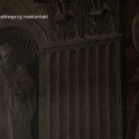
ja
Wesprzyj nas
Kontakt