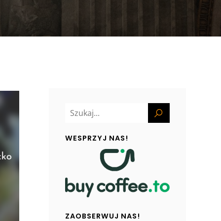
WESPRZYJ NAS!
ZAOBSERWUJ NAS!