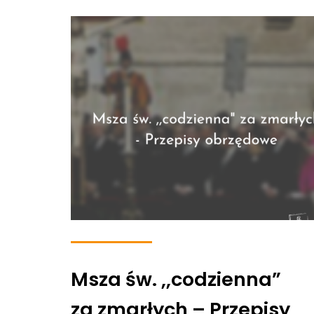
Msza św. ,,codzienna”
za zmarłych – Przepisy