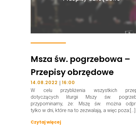
Msza św. pogrzebowa –
Przepisy obrzędowe
|
14.08.2022
16:00
W celu przybliżenia wszystkich przep
dotyczących liturgii Mszy św. pogrzeb
przypominamy, że: Mszę św. można odpr
tylko w dni, które na to zezwalają, a więc poza:[…]
Czytaj więcej