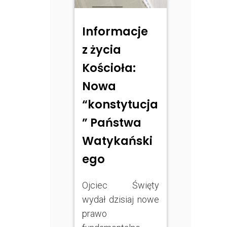
Informacje
z życia
Kościoła:
Nowa
“konstytucja
” Państwa
Watykański
ego
Ojciec Święty
wydał dzisiaj nowe
prawo