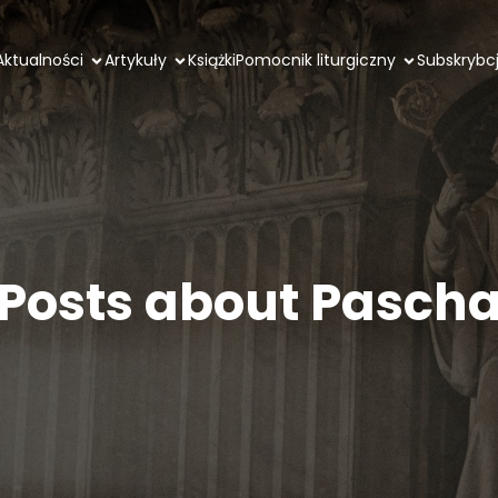
Aktualności
Artykuły
Książki
Pomocnik liturgiczny
Subskrybc
Posts about Pasch