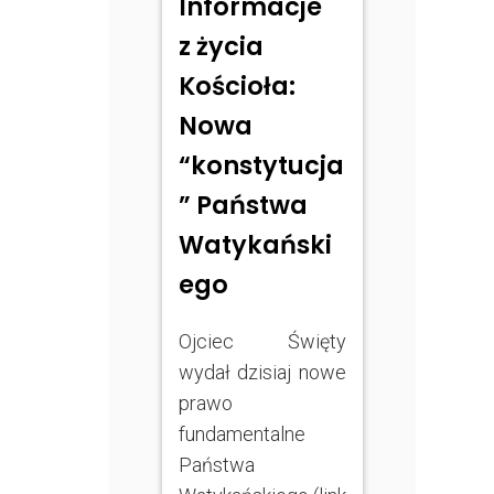
Informacje
z życia
Kościoła:
Nowa
“konstytucja
” Państwa
Watykański
ego
Ojciec Święty
wydał dzisiaj nowe
prawo
fundamentalne
Państwa