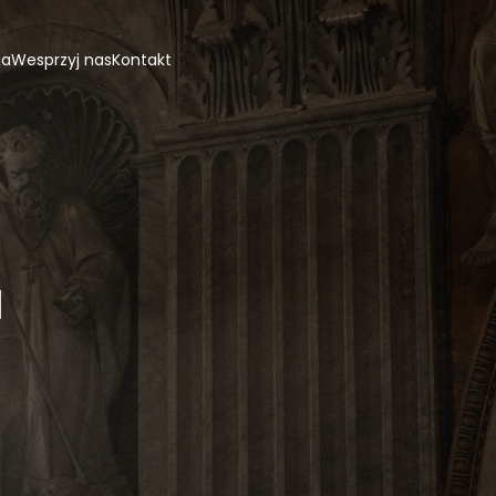
ja
Wesprzyj nas
Kontakt
a