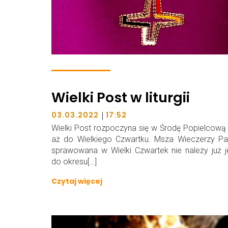
Wielki Post w liturgii
|
03.03.2022
17:52
Wielki Post rozpoczyna się w Środę Popielcową 
aż do Wielkiego Czwartku. Msza Wieczerzy Pa
sprawowana w Wielki Czwartek nie należy już 
do okresu[…]
Czytaj więcej