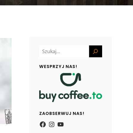
WESPRZYJ NAS!
ZAOBSERWUJ NAS!
https://www.facebook.com/
Instagram
YouTube