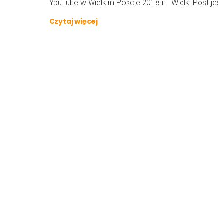
YouTube w Wielkim Poście 2018 r. Wielki Post jes
Czytaj więcej