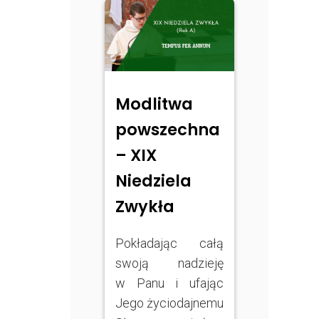
Modlitwa
powszechna
– XIX
Niedziela
Zwykła
Pokładając całą
swoją nadzieję
w Panu i ufając
Jego życiodajnemu