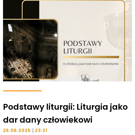
Podstawy liturgii: Liturgia jako
dar dany człowiekowi
|
26.06.2025
23:21