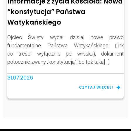
Informacje z życia Kościoła: Nowa
“konstytucja” Państwa
Watykańskiego
Ojciec Święty wydał dzisiaj nowe prawo
fundamentalne Państwa Watykańskiego (link
do treści wyłącznie po włosku), dokument
potocznie zwany „konstytucją”, bo też taką[…]
31.07.2026
CZYTAJ WIĘCEJ!