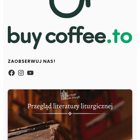
ZAOBSERWUJ NAS!
https://www.facebook.com/Zpasjidol
Instagram
YouTube