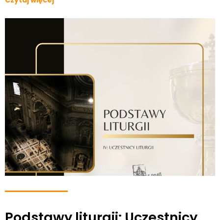
Czytaj więcej
Podstawy liturgii: Uczestnicy