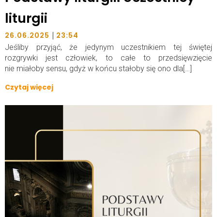
liturgii
|
26.06.2025
23:54
Jeśliby przyjąć, że jedynym uczestnikiem tej świętej
rozgrywki jest człowiek, to całe to przedsięwzięcie
nie miałoby sensu, gdyż w końcu stałoby się ono dla[…]
Czytaj więcej