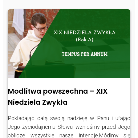
Modlitwa powszechna – XIX
Niedziela Zwykła
Pokładając całą swoją nadzieję w Panu i ufając
Jego życiodajnemu Słowu, wznieśmy przed Jego
oblicze wszystkie nasze intencje.Módlmy się