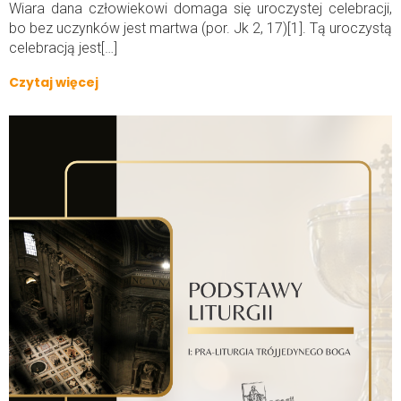
Wiara dana człowiekowi domaga się uroczystej celebracji,
bo bez uczynków jest martwa (por. Jk 2, 17)[1]. Tą uroczystą
celebracją jest[…]
Czytaj więcej