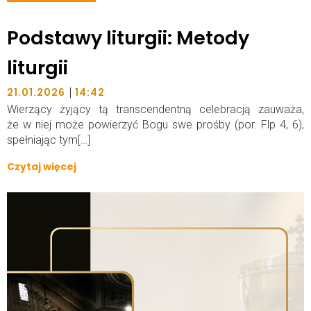
Podstawy liturgii: Metody
liturgii
|
21.01.2026
14:42
Wierzący żyjący tą transcendentną celebracją zauważa,
że w niej może powierzyć Bogu swe prośby (por. Flp 4, 6),
spełniając tym[…]
Czytaj więcej