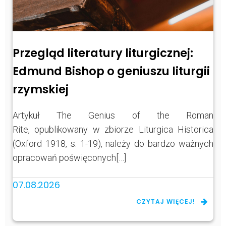
Przegląd literatury liturgicznej:
Edmund Bishop o geniuszu liturgii
rzymskiej
Artykuł The Genius of the Roman
Rite, opublikowany w zbiorze Liturgica Historica
(Oxford 1918, s. 1-19), należy do bardzo ważnych
opracowań poświęconych[…]
07.08.2026
CZYTAJ WIĘCEJ!