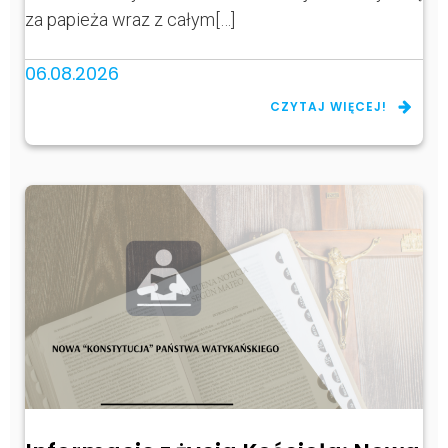
za papieża wraz z całym[…]
06.08.2026
CZYTAJ WIĘCEJ!