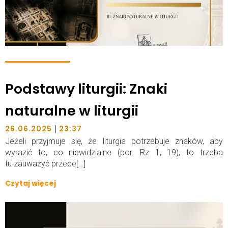
Podstawy liturgii: Znaki
naturalne w liturgii
|
26.06.2025
23:37
Jeżeli przyjmuje się, że liturgia potrzebuje znaków, aby
wyrazić to, co niewidzialne (por. Rz 1, 19), to trzeba
tu zauważyć przede[…]
Czytaj więcej