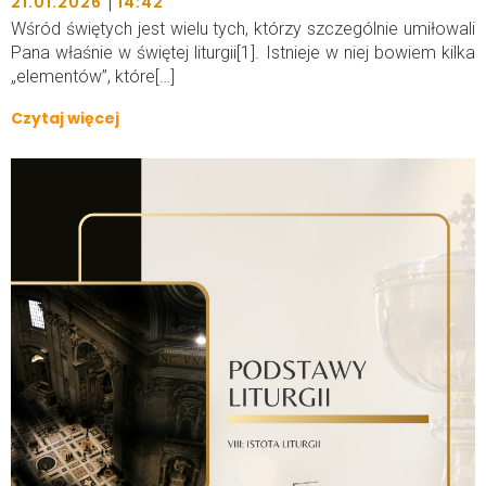
|
21.01.2026
14:42
Wśród świętych jest wielu tych, którzy szczególnie umiłowali
Pana właśnie w świętej liturgii[1]. Istnieje w niej bowiem kilka
„elementów”, które[…]
Czytaj więcej