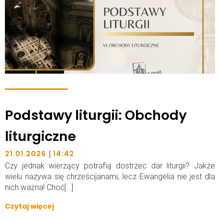
Podstawy liturgii: Obchody
liturgiczne
|
21.01.2026
14:42
Czy jednak wierzący potrafią dostrzec dar liturgii? Jakże
wielu nazywa się chrześcijanami, lecz Ewangelia nie jest dla
nich ważna! Choć[…]
Czytaj więcej