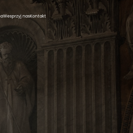
ja
Wesprzyj nas
Kontakt