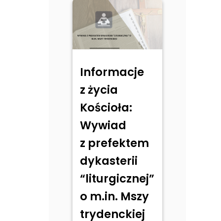
Informacje
z życia
Kościoła:
Wywiad
z prefektem
dykasterii
“liturgicznej”
o m.in. Mszy
trydenckiej