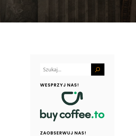
WESPRZYJ NAS!
ZAOBSERWUJ NAS!