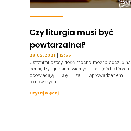
Czy liturgia musi być
powtarzalna?
|
28.02.2021
12:55
Ostatnimi czasy dość mocno można odczuć nap
pomiędzy grupami wiernych, spośród których 
opowiadają się za wprowadzaniem c
to nowszych[…]
Czytaj więcej