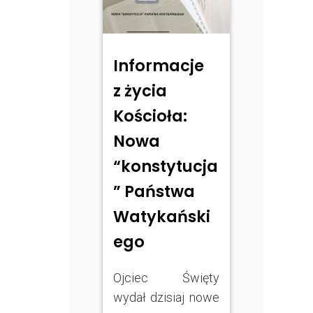
Informacje
z życia
Kościoła:
Nowa
“konstytucja
” Państwa
Watykański
ego
Ojciec Święty
wydał dzisiaj nowe