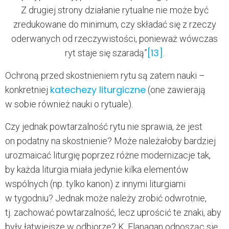
Z drugiej strony działanie rytualne nie może być
zredukowane do minimum, czy składać się z rzeczy
oderwanych od rzeczywistości, ponieważ wówczas
[13]
ryt staje się szaradą”
.
Ochroną przed skostnieniem rytu są zatem nauki –
katechezy liturgiczne
konkretniej
(one zawierają
w sobie również nauki o rytuale).
Czy jednak powtarzalność rytu nie sprawia, że jest
on podatny na skostnienie? Może należałoby bardziej
urozmaicać liturgię poprzez różne modernizacje tak,
by każda liturgia miała jedynie kilka elementów
wspólnych (np. tylko kanon) z innymi liturgiami
w tygodniu? Jednak może należy zrobić odwrotnie,
tj. zachować powtarzalność, lecz uprościć te znaki, aby
były łatwiejsze w odbiorze? K. Flanagan odnosząc się