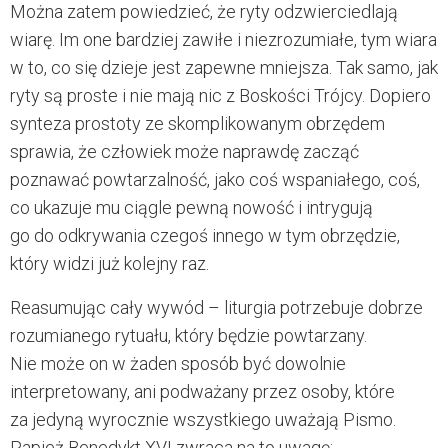
Można zatem powiedzieć, że ryty odzwierciedlają
wiarę. Im one bardziej zawiłe i niezrozumiałe, tym wiara
w to, co się dzieje jest zapewne mniejsza. Tak samo, jak
ryty są proste i nie mają nic z Boskości Trójcy. Dopiero
synteza prostoty ze skomplikowanym obrzędem
sprawia, że człowiek może naprawdę zacząć
poznawać powtarzalność, jako coś wspaniałego, coś,
co ukazuje mu ciągle pewną nowość i intrygują
go do odkrywania czegoś innego w tym obrzędzie,
który widzi już kolejny raz.
Reasumując cały wywód – liturgia potrzebuje dobrze
rozumianego rytuału, który będzie powtarzany.
Nie może on w żaden sposób być dowolnie
interpretowany, ani podważany przez osoby, które
za jedyną wyrocznie wszystkiego uważają Pismo.
Papież Benedykt XVI zwraca na to uwagę: