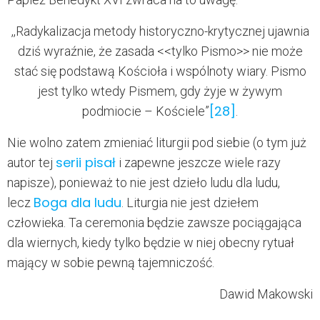
,,Radykalizacja metody historyczno-krytycznej ujawnia
dziś wyraźnie, że zasada <<tylko Pismo>> nie może
stać się podstawą Kościoła i wspólnoty wiary. Pismo
jest tylko wtedy Pismem, gdy żyje w żywym
[28]
podmiocie – Kościele”
.
Nie wolno zatem zmieniać liturgii pod siebie (o tym już
serii pisał
autor tej
i zapewne jeszcze wiele razy
napisze), ponieważ to nie jest dzieło ludu dla ludu,
Boga dla ludu
lecz
. Liturgia nie jest dziełem
człowieka. Ta ceremonia będzie zawsze pociągająca
dla wiernych, kiedy tylko będzie w niej obecny rytuał
mający w sobie pewną tajemniczość.
Dawid Makowski