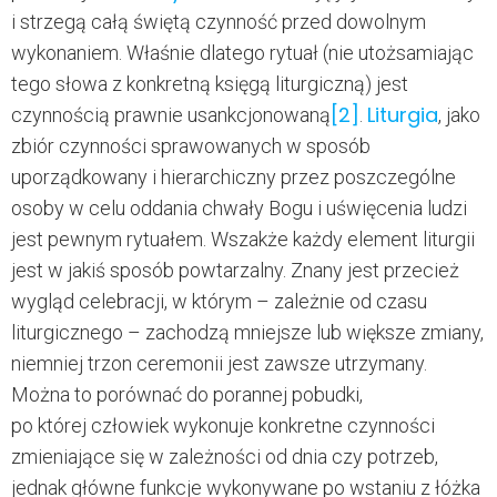
i strzegą całą świętą czynność przed dowolnym
wykonaniem. Właśnie dlatego rytuał (nie utożsamiając
tego słowa z konkretną księgą liturgiczną) jest
[2]
Liturgia
czynnością prawnie usankcjonowaną
.
, jako
zbiór czynności sprawowanych w sposób
uporządkowany i hierarchiczny przez poszczególne
osoby w celu oddania chwały Bogu i uświęcenia ludzi
jest pewnym rytuałem. Wszakże każdy element liturgii
jest w jakiś sposób powtarzalny. Znany jest przecież
wygląd celebracji, w którym – zależnie od czasu
liturgicznego – zachodzą mniejsze lub większe zmiany,
niemniej trzon ceremonii jest zawsze utrzymany.
Można to porównać do porannej pobudki,
po której człowiek wykonuje konkretne czynności
zmieniające się w zależności od dnia czy potrzeb,
jednak główne funkcje wykonywane po wstaniu z łóżka