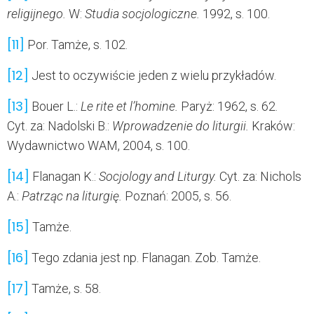
religijnego.
W:
Studia socjologiczne.
1992, s. 100.
[11]
Por. Tamże, s. 102.
[12]
Jest to oczywiście jeden z wielu przykładów.
[13]
Bouer L.:
Le rite et l’homine.
Paryż: 1962, s. 62.
Cyt. za: Nadolski B.:
Wprowadzenie do liturgii.
Kraków:
Wydawnictwo WAM, 2004, s. 100.
[14]
Flanagan K.:
Socjology and Liturgy.
Cyt. za: Nichols
A.:
Patrząc na liturgię.
Poznań: 2005, s. 56.
[15]
Tamże.
[16]
Tego zdania jest np. Flanagan. Zob. Tamże.
[17]
Tamże, s. 58.