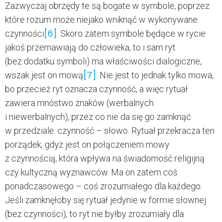
Zazwyczaj obrzędy te są bogate w symbole, poprzez
które rozum może niejako wniknąć w wykonywane
[6]
czynności
. Skoro zatem symbole będące w rycie
jakoś przemawiają do człowieka, to i sam ryt
(bez dodatku symboli) ma właściwości dialogiczne,
[7]
wszak jest on mową
. Nie jest to jednak tylko mowa,
bo przecież ryt oznacza czynność, a więc rytuał
zawiera mnóstwo znaków (werbalnych
i niewerbalnych), przez co nie da się go zamknąć
w przedziale: czynność – słowo. Rytuał przekracza ten
porządek, gdyż jest on połączeniem mowy
z czynnością, która wpływa na świadomość religijną
czy kultyczną wyznawców. Ma on zatem coś
ponadczasowego – coś zrozumiałego dla każdego.
Jeśli zamknęłoby się rytuał jedynie w formie słownej
(bez czynności), to ryt nie byłby zrozumiały dla