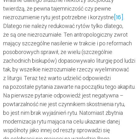
twierdzą, że pewna tajemniczość czy pewne
[16]
niezrozumienie rytu jest potrzebne i korzystne
.
Dlatego nie należy redukować rytów tylko dlatego,
że są one niezrozumiałe. Ten antropologiczny zwrot
mający szczególne nasilenie w trakcie i po reformach
posoborowych sprawił, że wielu (szczególnie
zachodnich biskupów) dopasowywało liturgię pod ludzi
tak, by wszelkie niezrozumiałe rzeczy wyeliminować
z liturgii. Teraz też warto udzielić odpowiedzi
na pozostałe pytania zawarte na początku tego akapitu.
Na pierwsze pytanie odpowiedź jest negatywna –
powtarzalność nie jest czynnikiem skostnienia rytu,
bo jest nim brak wyjaśnień rytu. Natomiast zbytnia
modernizacja rytu mająca na celu ukazanie danej
wspólnoty jako innej od reszty sprowadzi się
do celebracji nie mającej na względzie Boga,