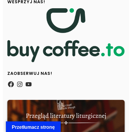
WESPRZYJ NAS!
ZAOBSERWUJ NAS!
https://www.facebook.com/Zpasjidol
Instagram
YouTube
Przetłumacz stronę