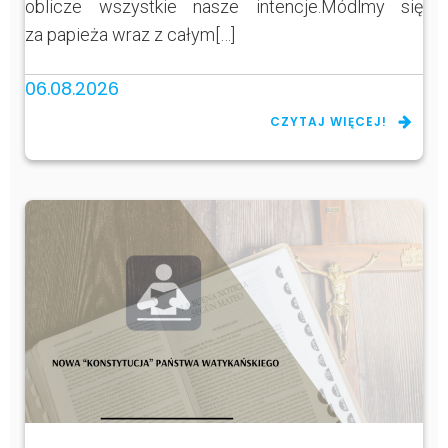
oblicze wszystkie nasze intencje.Módlmy się
za papieża wraz z całym[…]
06.08.2026
CZYTAJ WIĘCEJ!