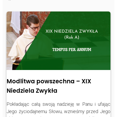
https://www.facebook.com/Zpasjidol
Instagram
YouTube
Modlitwa powszechna – XIX
Niedziela Zwykła
Pokładając całą swoją nadzieję w Panu i ufając
Jego życiodajnemu Słowu, wznieśmy przed Jego