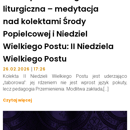
liturgiczna – medytacja
nad kolektami Środy
Popielcowej i Niedziel
Wielkiego Postu: II Niedziela
Wielkiego Postu
|
26.02.2026
17:26
Kolekta II Niedzieli Wielkiego Postu jest uderzająco
„taborowa”: jej rdzeniem nie jest wprost język pokuty,
lecz pedagogia Przemienienia. Modlitwa zakłada,[…]
Czytaj więcej