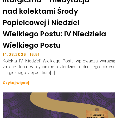
nad kolektami Środy
Popielcowej i Niedziel
Wielkiego Postu: IV Niedziela
Wielkiego Postu
|
14.03.2026
16:51
Kolekta IV Niedzieli Wielkiego Postu wprowadza wyraźną
zmianę tonu w dynamice czterdziestu dni tego okresu
liturgicznego. Jej centrum[…]
Czytaj więcej