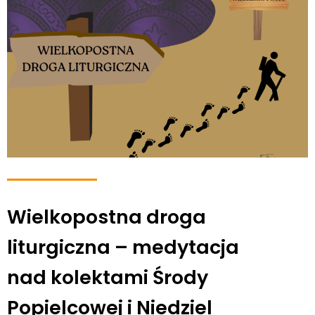
Wielkopostna droga
liturgiczna – medytacja
nad kolektami Środy
Popielcowej i Niedziel