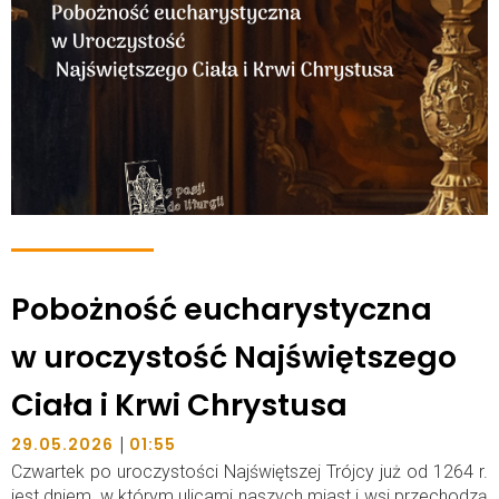
Pobożność eucharystyczna
w uroczystość Najświętszego
Ciała i Krwi Chrystusa
|
29.05.2026
01:55
Czwartek po uroczystości Najświętszej Trójcy już od 1264 r.
jest dniem, w którym ulicami naszych miast i wsi przechodzą