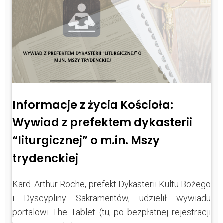
Informacje z życia Kościoła:
Wywiad z prefektem dykasterii
“liturgicznej” o m.in. Mszy
trydenckiej
Kard. Arthur Roche, prefekt Dykasterii Kultu Bożego
i Dyscypliny Sakramentów, udzielił wywiadu
portalowi The Tablet (tu, po bezpłatnej rejestracji