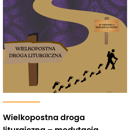
Wielkopostna droga
liturgiczna – medytacja