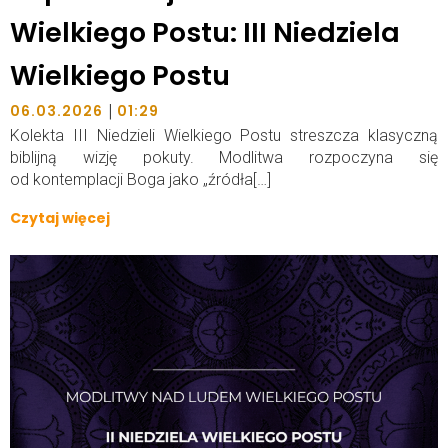
Wielkiego Postu: III Niedziela
Wielkiego Postu
|
06.03.2026
01:29
Kolekta III Niedzieli Wielkiego Postu streszcza klasyczną
biblijną wizję pokuty. Modlitwa rozpoczyna się
od kontemplacji Boga jako „źródła[…]
Czytaj więcej