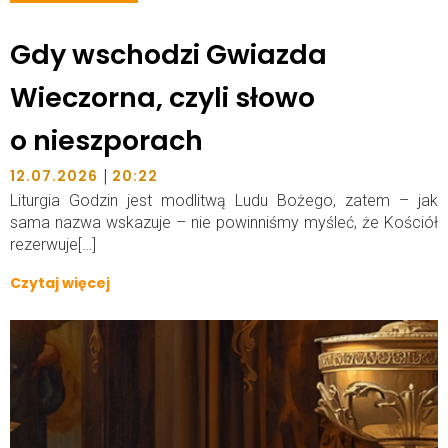
Gdy wschodzi Gwiazda
Wieczorna, czyli słowo
o nieszporach
|
12.07.2026
20:22
Liturgia Godzin jest modlitwą Ludu Bożego, zatem – jak
sama nazwa wskazuje – nie powinniśmy myśleć, że Kościół
rezerwuje[…]
Czytaj więcej