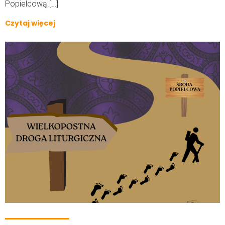
Popielcową.[…]
Czytaj więcej