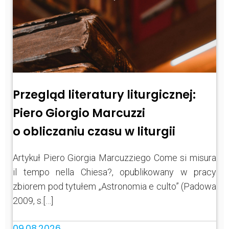
Przegląd literatury liturgicznej:
Piero Giorgio Marcuzzi
o obliczaniu czasu w liturgii
Artykuł Piero Giorgia Marcuzziego Come si misura
il tempo nella Chiesa?, opublikowany w pracy
zbiorem pod tytułem „Astronomia e culto” (Padowa
2009, s.[…]
09.08.2026