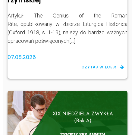
rzymskiej
Artykuł The Genius of the Roman
Rite, opublikowany w zbiorze Liturgica Historica
(Oxford 1918, s. 1-19), należy do bardzo ważnych
opracowań poświęconych[…]
07.08.2026
CZYTAJ WIĘCEJ!