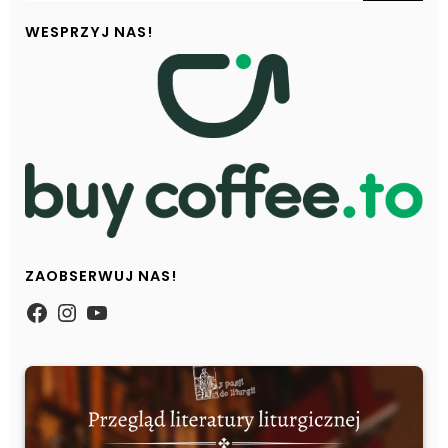
WESPRZYJ NAS!
ZAOBSERWUJ NAS!
https://www.facebook.com/Zpasjidol
Instagram
YouTube