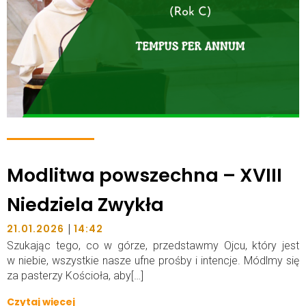
Modlitwa powszechna – XVIII
Niedziela Zwykła
|
21.01.2026
14:42
Szukając tego, co w górze, przedstawmy Ojcu, który jest
w niebie, wszystkie nasze ufne prośby i intencje. Módlmy się
za pasterzy Kościoła, aby[…]
Czytaj więcej