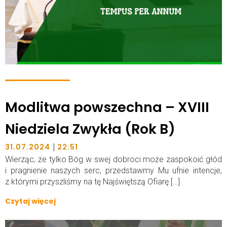
Modlitwa powszechna – XVIII
Niedziela Zwykła (Rok B)
|
31.07.2024
22:51
Wierząc, że tylko Bóg w swej dobroci może zaspokoić głód
i pragnienie naszych serc, przedstawmy Mu ufnie intencje,
z którymi przyszliśmy na tę Najświętszą Ofiarę.[…]
Czytaj więcej