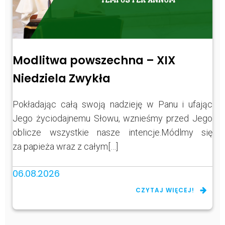
Modlitwa powszechna – XIX
Niedziela Zwykła
Pokładając całą swoją nadzieję w Panu i ufając
Jego życiodajnemu Słowu, wznieśmy przed Jego
oblicze wszystkie nasze intencje.Módlmy się
za papieża wraz z całym[…]
06.08.2026
CZYTAJ WIĘCEJ!