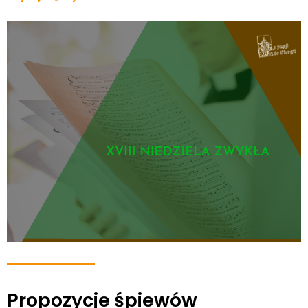
Propozycje śpiewów