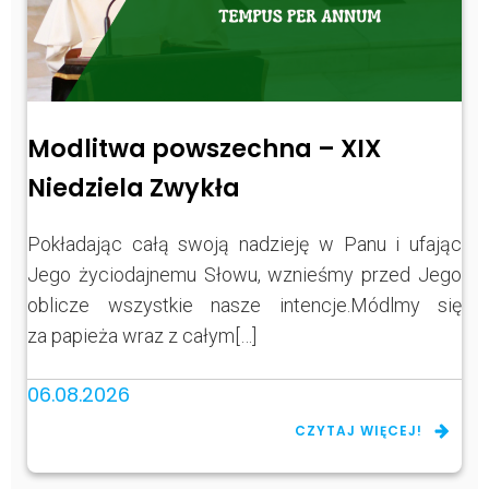
Modlitwa powszechna – XIX
Niedziela Zwykła
Pokładając całą swoją nadzieję w Panu i ufając
Jego życiodajnemu Słowu, wznieśmy przed Jego
oblicze wszystkie nasze intencje.Módlmy się
za papieża wraz z całym[…]
06.08.2026
CZYTAJ WIĘCEJ!