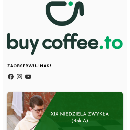
ZAOBSERWUJ NAS!
https://www.facebook.com/Zpasjidol
Instagram
YouTube