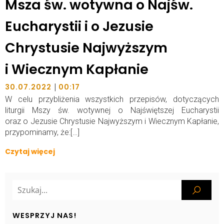
Msza św. wotywna o Najśw.
Eucharystii i o Jezusie
Chrystusie Najwyższym
i Wiecznym Kapłanie
|
30.07.2022
00:17
W celu przybliżenia wszystkich przepisów, dotyczących
liturgii Mszy św. wotywnej o Najświętszej Eucharystii
oraz o Jezusie Chrystusie Najwyższym i Wiecznym Kapłanie,
przypominamy, że:[…]
Czytaj więcej
WESPRZYJ NAS!