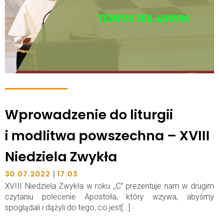
Wprowadzenie do liturgii
i modlitwa powszechna – XVIII
Niedziela Zwykła
|
30.07.2022
17:03
XVIII Niedziela Zwykła w roku ,,C” prezentuje nam w drugim
czytaniu polecenie Apostoła, który wzywa, abyśmy
spoglądali i dążyli do tego, co jest[…]