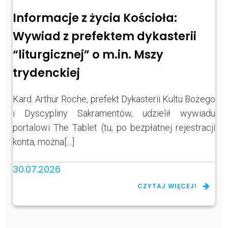
Informacje z życia Kościoła:
Wywiad z prefektem dykasterii
“liturgicznej” o m.in. Mszy
trydenckiej
Kard. Arthur Roche, prefekt Dykasterii Kultu Bożego
i Dyscypliny Sakramentów, udzielił wywiadu
portalowi The Tablet (tu, po bezpłatnej rejestracji
konta, można[…]
30.07.2026
CZYTAJ WIĘCEJ!