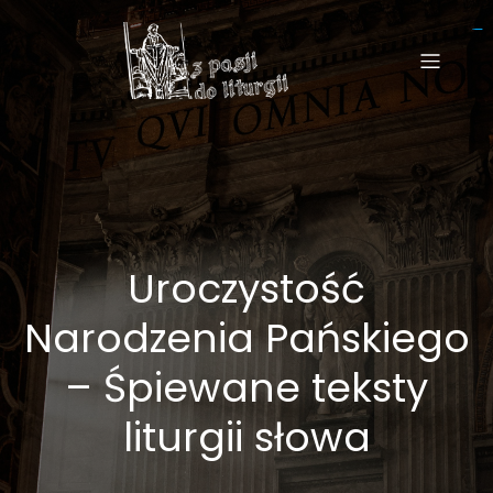
situs toto togel
link togel 4d
slot gacor 4d
situs gacor
togel resmi
link togel
link togel
slot gacor
jacktoto
toto togel
jacktoto
jacktoto
jacktoto
link slot
situs toto
kawijitu
Uroczystość
Narodzenia Pańskiego
– Śpiewane teksty
liturgii słowa