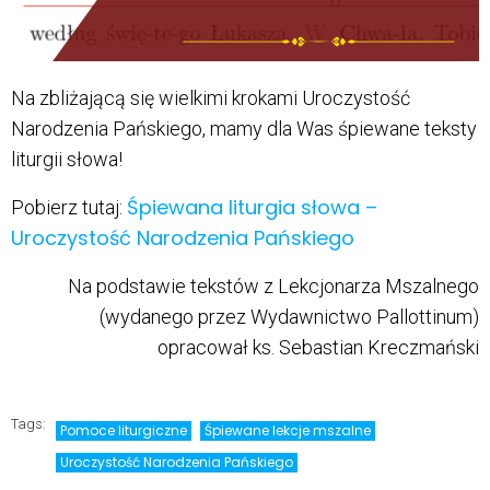
Na zbliżającą się wielkimi krokami Uroczystość
Narodzenia Pańskiego, mamy dla Was śpiewane teksty
liturgii słowa!
Śpiewana liturgia słowa –
Pobierz tutaj:
Uroczystość Narodzenia Pańskiego
Na podstawie tekstów z Lekcjonarza Mszalnego
(wydanego przez Wydawnictwo Pallottinum)
opracował ks. Sebastian Kreczmański
Tags:
Pomoce liturgiczne
Śpiewane lekcje mszalne
Uroczystość Narodzenia Pańskiego