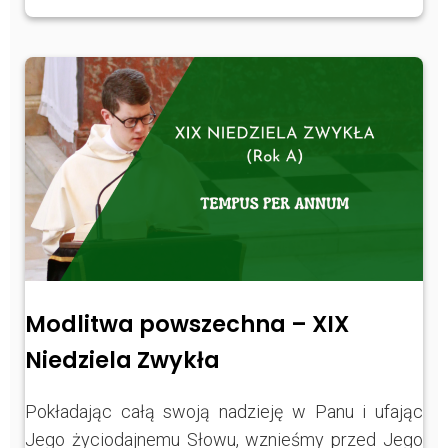
Modlitwa powszechna – XIX
Niedziela Zwykła
Pokładając całą swoją nadzieję w Panu i ufając
Jego życiodajnemu Słowu, wznieśmy przed Jego