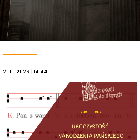
|
21.01.2026
14:44