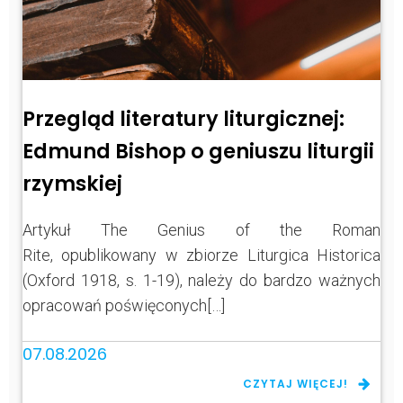
Przegląd literatury liturgicznej:
Edmund Bishop o geniuszu liturgii
rzymskiej
Artykuł The Genius of the Roman
Rite, opublikowany w zbiorze Liturgica Historica
(Oxford 1918, s. 1-19), należy do bardzo ważnych
opracowań poświęconych[…]
07.08.2026
CZYTAJ WIĘCEJ!