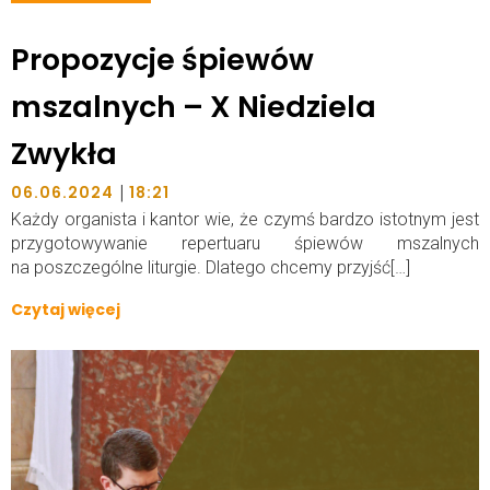
Propozycje śpiewów
mszalnych – X Niedziela
Zwykła
|
06.06.2024
18:21
Każdy organista i kantor wie, że czymś bardzo istotnym jest
przygotowywanie repertuaru śpiewów mszalnych
na poszczególne liturgie. Dlatego chcemy przyjść[…]
Czytaj więcej