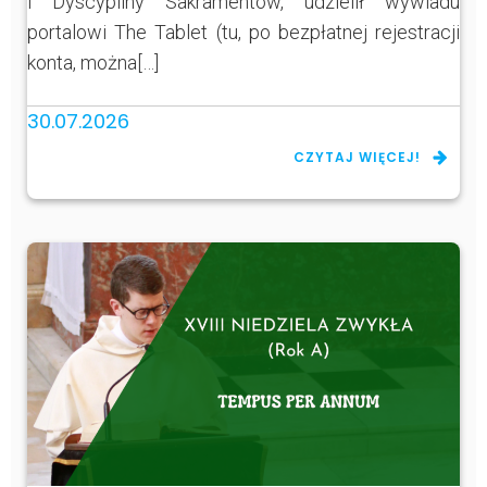
i Dyscypliny Sakramentów, udzielił wywiadu
portalowi The Tablet (tu, po bezpłatnej rejestracji
konta, można[…]
30.07.2026
CZYTAJ WIĘCEJ!