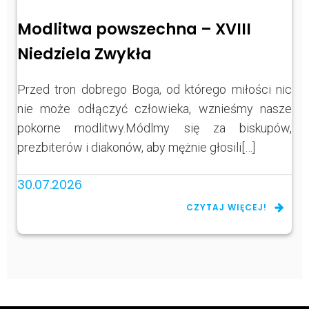
Modlitwa powszechna – XVIII
Niedziela Zwykła
Przed tron dobrego Boga, od którego miłości nic
nie może odłączyć człowieka, wznieśmy nasze
pokorne modlitwy.Módlmy się za biskupów,
prezbiterów i diakonów, aby mężnie głosili[…]
30.07.2026
CZYTAJ WIĘCEJ!