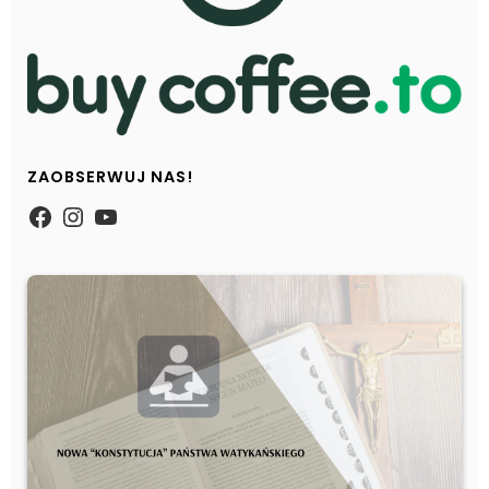
ZAOBSERWUJ NAS!
https://www.facebook.com/Zpasjidol
Instagram
YouTube