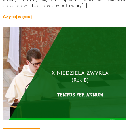
prezbiterów i diakonów, aby pełni wiary[…]
Czytaj więcej