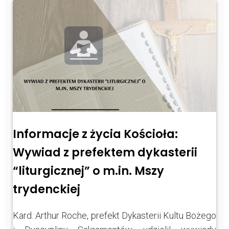
Informacje z życia Kościoła:
Wywiad z prefektem dykasterii
“liturgicznej” o m.in. Mszy
trydenckiej
Kard. Arthur Roche, prefekt Dykasterii Kultu Bożego