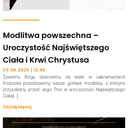
Modlitwa powszechna –
Uroczystość Najświętszego
Ciała i Krwi Chrystusa
|
03.06.2026
12:46
Żywemu Bogu obecnemu na wieki w sakramentach
Kościoła przedstawmy nasze gorliwe modlitwy, z którymi
przyszliśmy przed Jego Tron w uroczystość Najświętszego
Ciała[…]
Czytaj więcej