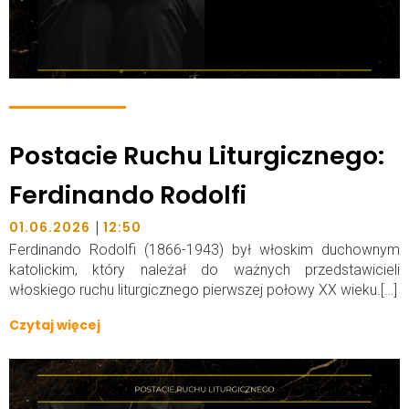
Postacie Ruchu Liturgicznego:
Ferdinando Rodolfi
|
01.06.2026
12:50
Ferdinando Rodolfi (1866-1943) był włoskim duchownym
katolickim, który należał do ważnych przedstawicieli
włoskiego ruchu liturgicznego pierwszej połowy XX wieku.[…]
Czytaj więcej