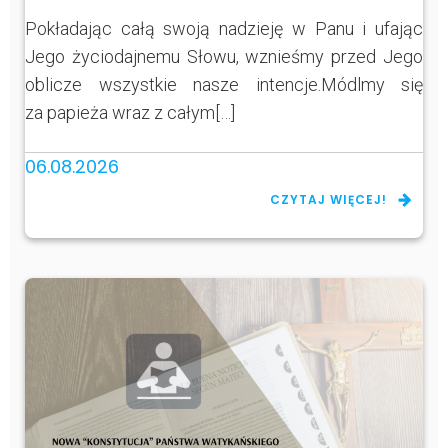
Pokładając całą swoją nadzieję w Panu i ufając
Jego życiodajnemu Słowu, wznieśmy przed Jego
oblicze wszystkie nasze intencje.Módlmy się
za papieża wraz z całym[…]
06.08.2026
CZYTAJ WIĘCEJ!