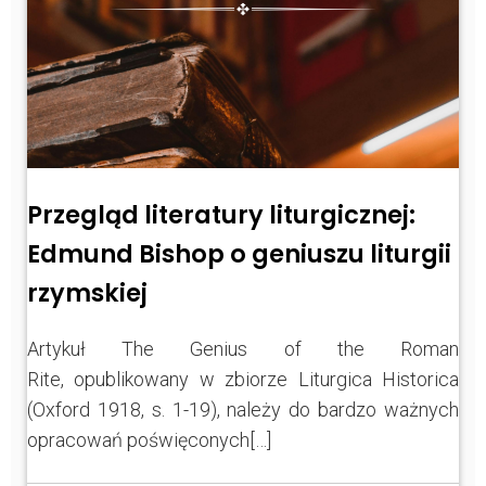
Przegląd literatury liturgicznej:
Edmund Bishop o geniuszu liturgii
rzymskiej
Artykuł The Genius of the Roman
Rite, opublikowany w zbiorze Liturgica Historica
(Oxford 1918, s. 1-19), należy do bardzo ważnych
opracowań poświęconych[…]