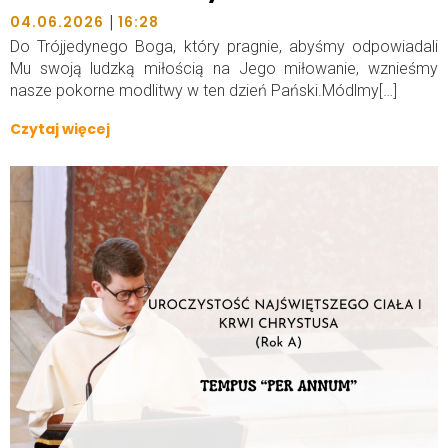
|
04.06.2026
16:28
Do Trójjedynego Boga, który pragnie, abyśmy odpowiadali
Mu swoją ludzką miłością na Jego miłowanie, wznieśmy
nasze pokorne modlitwy w ten dzień Pański.Módlmy[…]
Czytaj więcej