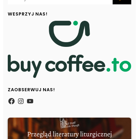
WESPRZYJ NAS!
ZAOBSERWUJ NAS!
https://www.facebook.com/Zpasjidol
Instagram
YouTube