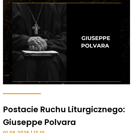
Postacie Ruchu Liturgicznego:
Giuseppe Polvara
|
01.06.2026
13:10