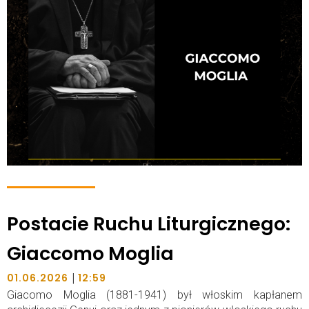
Postacie Ruchu Liturgicznego:
Giaccomo Moglia
|
01.06.2026
12:59
Giacomo Moglia (1881-1941) był włoskim kapłanem