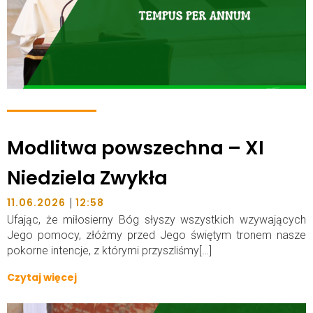
Modlitwa powszechna – XI
Niedziela Zwykła
|
11.06.2026
12:58
Ufając, że miłosierny Bóg słyszy wszystkich wzywających
Jego pomocy, złóżmy przed Jego świętym tronem nasze
pokorne intencje, z którymi przyszliśmy[…]
Czytaj więcej