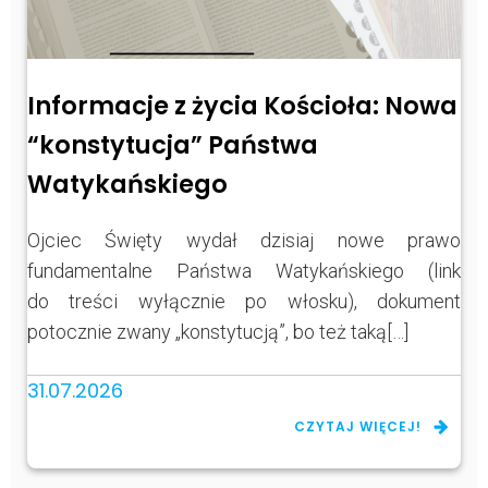
Informacje z życia Kościoła: Nowa
“konstytucja” Państwa
Watykańskiego
Ojciec Święty wydał dzisiaj nowe prawo
fundamentalne Państwa Watykańskiego (link
do treści wyłącznie po włosku), dokument
potocznie zwany „konstytucją”, bo też taką[…]
31.07.2026
CZYTAJ WIĘCEJ!