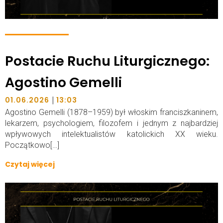
Postacie Ruchu Liturgicznego:
Agostino Gemelli
|
01.06.2026
13:03
Agostino Gemelli (1878–1959) był włoskim franciszkaninem,
lekarzem, psychologiem, filozofem i jednym z najbardziej
wpływowych intelektualistów katolickich XX wieku.
Początkowo[…]
Czytaj więcej