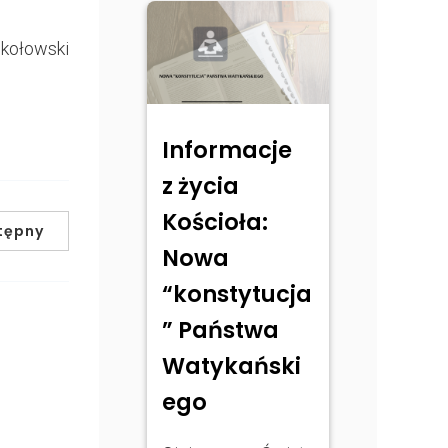
okołowski
Informacje
z życia
Kościoła:
tępny
Nowa
“konstytucja
” Państwa
Watykański
ego