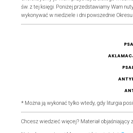
św. z tej księgi. Poniżej przedstawiamy Wam nut
wykonywać w niedziele i dni powszednie Okresu
PS
AKLAMACJ
PSA
ANTY
AN
* Można ją wykonać tylko wtedy, gdy liturgia pos
Chcesz wiedzieć więcej? Materiał objaśniający za