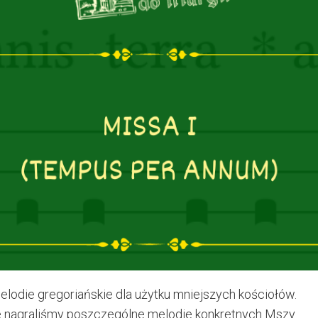
melodie gregoriańskie dla użytku mniejszych kościołów.
ie nagraliśmy poszczególne melodie konkretnych Mszy