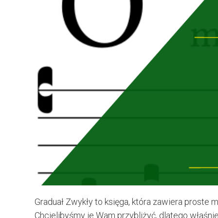
Graduał Zwykły to księga, która zawiera proste 
Chcielibyśmy je Wam przybliżyć, dlatego właśn