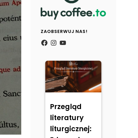
ZAOBSERWUJ NAS!
https://www.facebook.com/
Instagram
YouTube
Przegląd
literatury
liturgicznej: