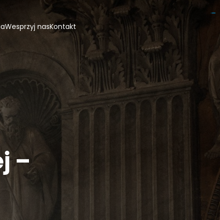
link slot gacor
link toto togel
link togel
togel resmi
link slot
jacktoto
toto togel
jacktoto
toto togel
jacktoto
jacktoto
jacktoto
jacktoto
kawi898
link slot
jacktoto
toto togel
jacktoto
slot resmi
situs slot
jacktoto
slot resmi
situs toto
situs toto
toto slot
situs toto
situs toto
toto slot
situs toto
situs toto
situs toto
toto slot
togel
ja
Wesprzyj nas
Kontakt
j –