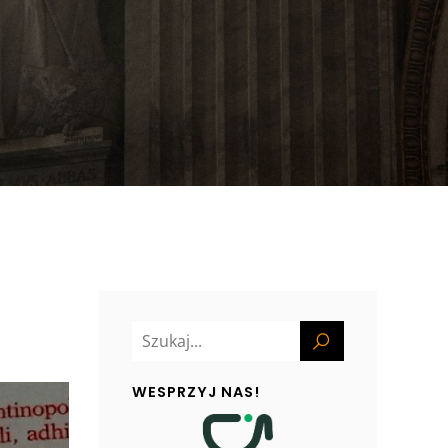
WESPRZYJ NAS!