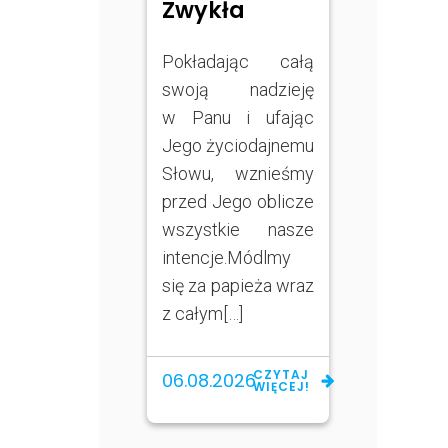
Zwykła
Pokładając całą
swoją nadzieję
w Panu i ufając
Jego życiodajnemu
Słowu, wznieśmy
przed Jego oblicze
wszystkie nasze
intencje.Módlmy
się za papieża wraz
z całym[…]
CZYTAJ
06.08.2026
WIĘCEJ!