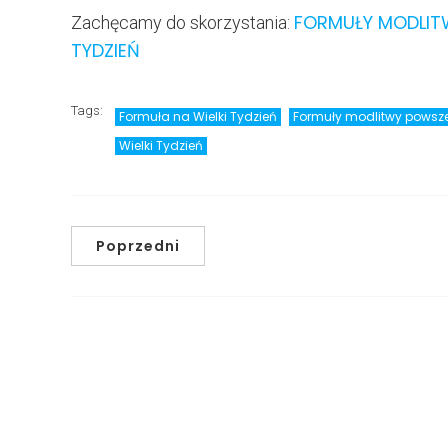
FORMUŁY MODLITW
Zachęcamy do skorzystania:
TYDZIEŃ
Tags:
Formuła na Wielki Tydzień
Formuły modlitwy powsze
Wielki Tydzień
Poprzedni