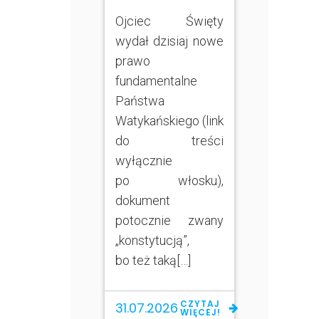
Ojciec Święty
wydał dzisiaj nowe
prawo
fundamentalne
Państwa
Watykańskiego (link
do treści
wyłącznie
po włosku),
dokument
potocznie zwany
„konstytucją”,
bo też taką[…]
CZYTAJ
31.07.2026
WIĘCEJ!