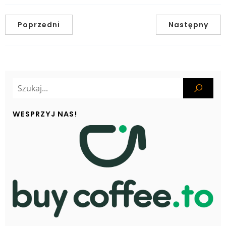
Poprzedni
Następny
WESPRZYJ NAS!