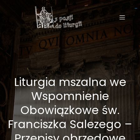
situs toto togel
link togel
slot gacor
situs slot
jacktoto
jacktoto
link slot
jacktoto
kawi898
jacktoto
link slot
situs slot
jacktoto
jacktoto
situs toto
situs toto
toto slot
toto slot
situs toto
toto slot
toto slot
situs toto
situs toto
link toto
togel
Liturgia mszalna we
Wspomnienie
Obowiązkowe św.
Franciszka Salezego –
Przepisy obrzędowe