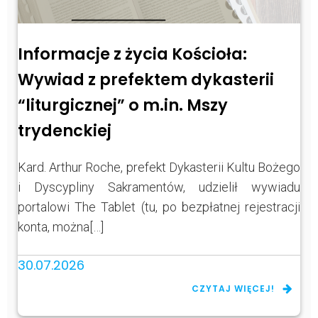
Informacje z życia Kościoła:
Wywiad z prefektem dykasterii
“liturgicznej” o m.in. Mszy
trydenckiej
Kard. Arthur Roche, prefekt Dykasterii Kultu Bożego
i Dyscypliny Sakramentów, udzielił wywiadu
portalowi The Tablet (tu, po bezpłatnej rejestracji
konta, można[…]
30.07.2026
CZYTAJ WIĘCEJ!