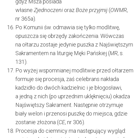
gdyż Msza posiada
własne
Zjednoczeni
oraz
Boże przyjmij
(
OWMR
,
nr 365a).
Po Komunii św. odmawia się tylko modlitwę,
opuszcza się obrzędy zakończenia. Wówczas
na ołtarzu zostaje jedynie puszka z Najświętszym
Sakramentem na liturgię Męki Pańskiej (
MR
, s.
131).
Po wyżej wspomnianej modlitwie przed ołtarzem
formuje się procesja, zaś celebrans nakłada
kadzidło do dwóch kadzielnic i je błogosławi,
a jedną z nich (po uprzednim uklęknięciu) okadza
Najświętszy Sakrament. Następnie otrzymuje
biały welon i przenosi puszkę do miejsca, gdzie
zostanie złożona (
CE
, nr 306).
Procesja do ciemnicy ma następujący wygląd: