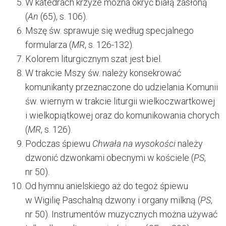
W katedrach krzyże można okryć białą zasłoną
(
An
(65), s. 106).
Mszę św. sprawuje się według specjalnego
formularza (
MR
, s. 126-132).
Kolorem liturgicznym szat jest biel.
W trakcie Mszy św. należy konsekrować
komunikanty przeznaczone do udzielania Komunii
św. wiernym w trakcie liturgii wielkoczwartkowej
i wielkopiątkowej oraz do komunikowania chorych
(
MR
, s. 126).
Podczas śpiewu
Chwała na wysokości
należy
dzwonić dzwonkami obecnymi w kościele (
PS
,
nr 50).
Od hymnu anielskiego aż do tegoż śpiewu
w Wigilię Paschalną dzwony i organy milkną (
PS
,
nr 50). Instrumentów muzycznych można używać