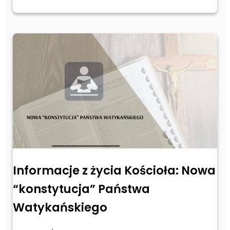
Informacje z życia Kościoła: Nowa
“konstytucja” Państwa
Watykańskiego