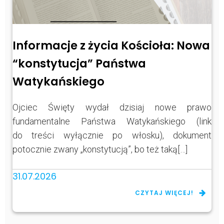
Informacje z życia Kościoła: Nowa
“konstytucja” Państwa
Watykańskiego
Ojciec Święty wydał dzisiaj nowe prawo
fundamentalne Państwa Watykańskiego (link
do treści wyłącznie po włosku), dokument
potocznie zwany „konstytucją”, bo też taką[…]
31.07.2026
CZYTAJ WIĘCEJ!