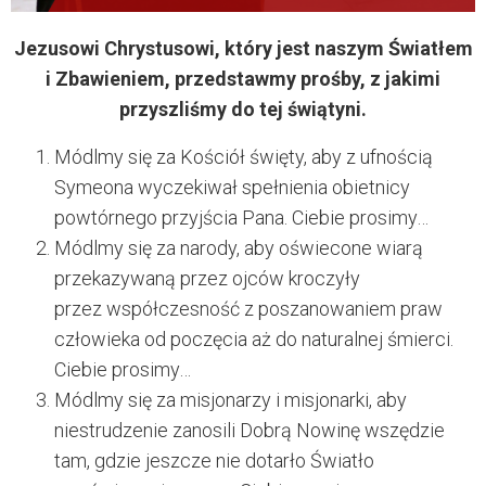
Jezusowi Chrystusowi, który jest naszym Światłem
i Zbawieniem, przedstawmy prośby, z jakimi
przyszliśmy do tej świątyni.
Módlmy się za Kościół święty, aby z ufnością
Symeona wyczekiwał spełnienia obietnicy
powtórnego przyjścia Pana. Ciebie prosimy…
Módlmy się za narody, aby oświecone wiarą
przekazywaną przez ojców kroczyły
przez współczesność z poszanowaniem praw
człowieka od poczęcia aż do naturalnej śmierci.
Ciebie prosimy…
Módlmy się za misjonarzy i misjonarki, aby
niestrudzenie zanosili Dobrą Nowinę wszędzie
tam, gdzie jeszcze nie dotarło Światło