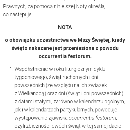
Prawnych, za pomocą niniejszej Noty określa,
co następuje.
NOTA
o obowiązku uczestnictwa we Mszy Świętej, kiedy
święto nakazane jest przeniesione z powodu
occurrentia festorum.
Współistnienie w roku liturgicznym cyklu
tygodniowego, świąt ruchomych i dni
powszednich (ze względu na ich związek
z Wielkanocą) oraz dni (świąt i dni powszednich)
z datami stałymi, zarówno w kalendarzu ogólnym,
jak i w kalendarzach partykularnych, powoduje
występowanie zjawiska
occurrentia festorum
,
czyli zbieżności dwóch świąt w tej samej dacie