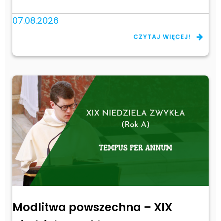
07.08.2026
CZYTAJ WIĘCEJ!
Modlitwa powszechna – XIX