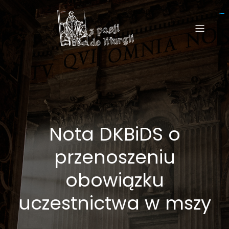
situs togel resmi
link toto togel
situs gacor
situs togel
link togel
link togel
situs togel
toto togel
link slot
jacktoto
toto togel
toto togel
link slot
jacktoto
toto togel
jacktoto
jacktoto
jacktoto
toto togel
situs slot
jacktoto
situs slot
link slot
toto togel
toto togel
jacktoto
link slot
situs slot
jacktoto
toto slot
toto slot
situs toto
situs toto
rtp slot
slot
Nota DKBiDS o
przenoszeniu
obowiązku
uczestnictwa w mszy