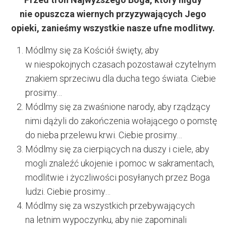
nie opuszcza wiernych przyzywających Jego
opieki, zanieśmy wszystkie nasze ufne modlitwy.
Módlmy się za Kościół święty, aby
w niespokojnych czasach pozostawał czytelnym
znakiem sprzeciwu dla ducha tego świata. Ciebie
prosimy…
Módlmy się za zwaśnione narody, aby rządzący
nimi dążyli do zakończenia wołającego o pomstę
do nieba przelewu krwi. Ciebie prosimy…
Módlmy się za cierpiących na duszy i ciele, aby
mogli znaleźć ukojenie i pomoc w sakramentach,
modlitwie i życzliwości posyłanych przez Boga
ludzi. Ciebie prosimy…
Módlmy się za wszystkich przebywających
na letnim wypoczynku, aby nie zapominali