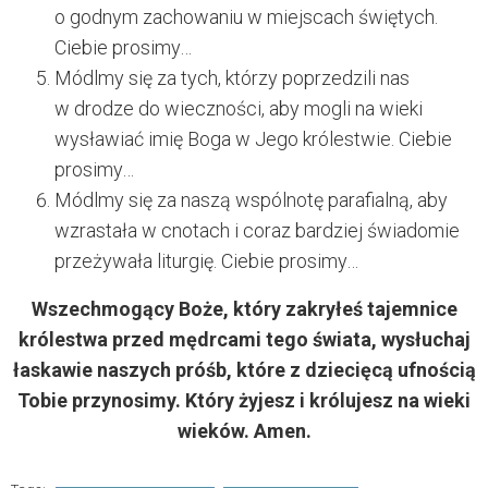
o godnym zachowaniu w miejscach świętych.
Ciebie prosimy…
Módlmy się za tych, którzy poprzedzili nas
w drodze do wieczności, aby mogli na wieki
wysławiać imię Boga w Jego królestwie. Ciebie
prosimy…
Módlmy się za naszą wspólnotę parafialną, aby
wzrastała w cnotach i coraz bardziej świadomie
przeżywała liturgię. Ciebie prosimy…
Wszechmogący Boże, który zakryłeś tajemnice
królestwa przed mędrcami tego świata, wysłuchaj
łaskawie naszych próśb, które z dziecięcą ufnością
Tobie przynosimy. Który żyjesz i królujesz na wieki
wieków. Amen.