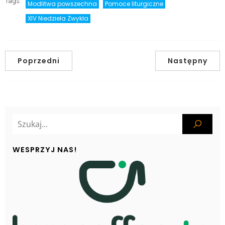
Tags:
Modlitwa powszechna
Pomoce liturgiczne
XIV Niedziela Zwykła
Poprzedni
Następny
WESPRZYJ NAS!