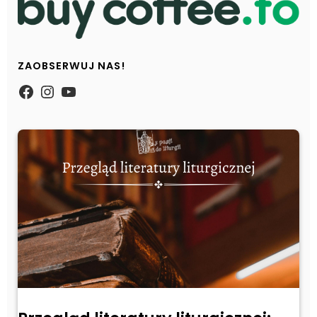
ZAOBSERWUJ NAS!
https://www.facebook.com/Zpasjidol
Instagram
YouTube