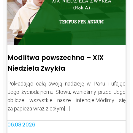
Modlitwa powszechna – XIX
Niedziela Zwykła
Pokładając całą swoją nadzieję w Panu i ufając
Jego życiodajnemu Słowu, wznieśmy przed Jego
oblicze wszystkie nasze intencje.Módlmy się
za papieża wraz z całym[…]
06.08.2026