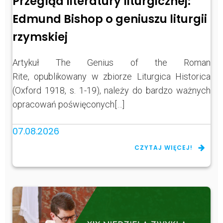
Przegląd literatury liturgicznej:
Edmund Bishop o geniuszu liturgii
rzymskiej
Artykuł The Genius of the Roman
Rite, opublikowany w zbiorze Liturgica Historica
(Oxford 1918, s. 1-19), należy do bardzo ważnych
opracowań poświęconych[…]
07.08.2026
CZYTAJ WIĘCEJ!