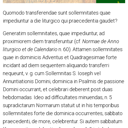
Quomodo transferendae sunt sollemnitates quae
impediuntur a die liturgico qui praecedentia gaudet?
Generatim sollemnitates, quae impediuntur, ad
proximiorem diem transferuntur (cf.
Normae de Anno
liturgico et de Calendario
n. 60). Attamen sollemnitates
quae in dominicis Adventus et Quadragesimae forte
incidant ad diem sequentem aliquando transferri
nequeunt, v. g. cum Sollemnitas S. Ioseph vel
Annuntiationis Domini, dominica in Psalmis de passione
Domini occurrant, et celebrari deberent post duas
hebdomadas. Ideo ad difficultates minuendas, n. 5
supradictarum Normarum statuit ut in his temporibus
sollemnitates forte die dominica occurrentes, sabbato
praecedenti, de more, celebrentur. Si autem sabbatum