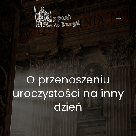
situs togel online
palembangpafi
link slot online
situs slot online
link slot gacor
link slot gacor
situs slot gacor
situs togel resmi
situs togel resmi
situs slot gacor
situs togel resmi
link slot gacor
link slot gacor
link slot gacor
slot gacor hari ini
situs toto macau
link togel resmi
bandungpafi
link slot resmi
link slot resmi
link togel 4d
sangkarbet
sangkarbet
sangkarbet
panached
sangkarbet
slot online
slot online
situs slot toto
situs toto slot
situs toto slot
slot gacor
slot gacor
link togel
situs togel
link togel
link togel
togel resmi
link togel
link togel
link togel
link togel
link togel
situs togel
link gacor
slot gacor
link togel
slot gacor
togel resmi
situs togel
link togel
situs togel
jacktoto
jacktoto
toto togel
jacktoto
toto togel
toto togel
toto togel
jacktoto
jacktoto
jacktoto
jacktoto
link slot
link slot
jacktoto
jacktoto
toto togel
jacktoto
jacktoto
jacktoto
toto togel
toto togel
toto togel
jacktoto
jacktoto
toto togel
situs slot
toto togel
toto togel
toto togel
jacktoto
jacktoto
jacktoto
jacktoto
jacktoto
toto togel
jacktoto
toto togel
situs slot
jacktoto
link slot
jacktoto
toto togel
jacktoto
situs slot
link slot
link slot
jacktoto
jacktoto
situs slot
situs slot
toto togel
jacktoto
toto togel
jacktoto
situs slot
toto togel
jacktoto
toto togel
jacktoto
jacktoto
jacktoto
jacktoto
jacktoto
situs slot
jacktoto
jacktoto
toto togel
slot resmi
toto togel
link slot
toto togel
jacktoto
jacktoto
jacktoto
jacktoto
jacktoto
kawi898
toto togel
toto togel
situs slot
toto togel
jacktoto
jacktoto
jacktoto
toto togel
situs slot
link slot
togel 4d
toto togel
jacktoto
jacktoto
toto slot
situs toto
situs toto
situs toto
situs toto
toto slot
situs toto
situs toto
situs toto
situs toto
situs toto
situs toto
situs toto
situs toto
situs toto
situs toto
situs toto
toto slot
toto slot
situs toto
situs toto
situs toto
situs toto
toto slot
situs toto
situs toto
situs toto
situs toto
rtp slot
togel
10
O przenoszeniu
uroczystości na inny
dzień