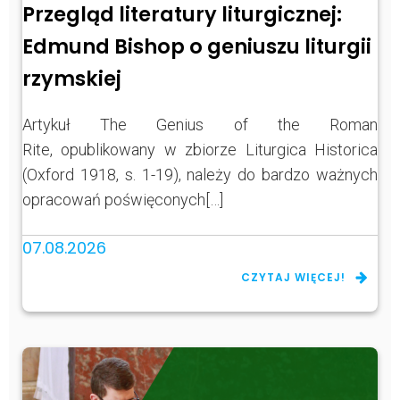
Przegląd literatury liturgicznej:
Edmund Bishop o geniuszu liturgii
rzymskiej
Artykuł The Genius of the Roman
Rite, opublikowany w zbiorze Liturgica Historica
(Oxford 1918, s. 1-19), należy do bardzo ważnych
opracowań poświęconych[…]
07.08.2026
CZYTAJ WIĘCEJ!