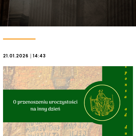
|
21.01.2026
14:43