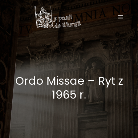
link slot online
link slot gacor
situs toto togel
link togel
slot gacor
togel resmi
togel resmi
toto togel
jacktoto
link slot
situs slot
jacktoto
jacktoto
jacktoto
situs slot
jacktoto
jacktoto
jacktoto
kawi898
jacktoto
situs toto
situs toto
situs toto
toto
Ordo Missae – Ryt z
1965 r.