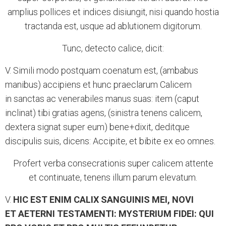
amplius pollices et indices disiungit, nisi quando hostia
tractanda est, usque ad ablutionem digitorum.
Tunc, detecto calice, dicit:
V. Simili modo postquam coenatum est, (ambabus
manibus) accipiens et hunc praeclarum Calicem
in sanctas ac venerabiles manus suas: item (caput
inclinat) tibi gratias agens, (sinistra tenens calicem,
dextera signat super eum) bene+dixit, deditque
discipulis suis, dicens: Accipite, et bibite ex eo omnes.
Profert verba consecrationis super calicem attente
et continuate, tenens illum parum elevatum.
V.
HIC EST ENIM CALIX SANGUINIS MEI, NOVI
ET AETERNI TESTAMENTI: MYSTERIUM FIDEI: QUI