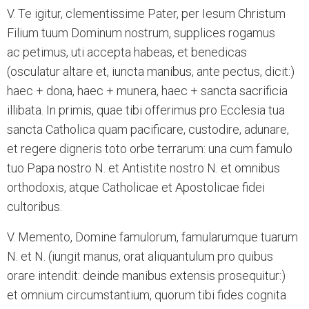
V. Te igitur, clementissime Pater, per Iesum Christum
Filium tuum Dominum nostrum, supplices rogamus
ac petimus, uti accepta habeas, et benedicas
(osculatur altare et, iuncta manibus, ante pectus, dicit:)
haec + dona, haec + munera, haec + sancta sacrificia
illibata. In primis, quae tibi offerimus pro Ecclesia tua
sancta Catholica quam pacificare, custodire, adunare,
et regere digneris toto orbe terrarum: una cum famulo
tuo Papa nostro N. et Antistite nostro N. et omnibus
orthodoxis, atque Catholicae et Apostolicae fidei
cultoribus.
V. Memento, Domine famulorum, famularumque tuarum
N. et N. (iungit manus, orat aliquantulum pro quibus
orare intendit: deinde manibus extensis prosequitur:)
et omnium circumstantium, quorum tibi fides cognita