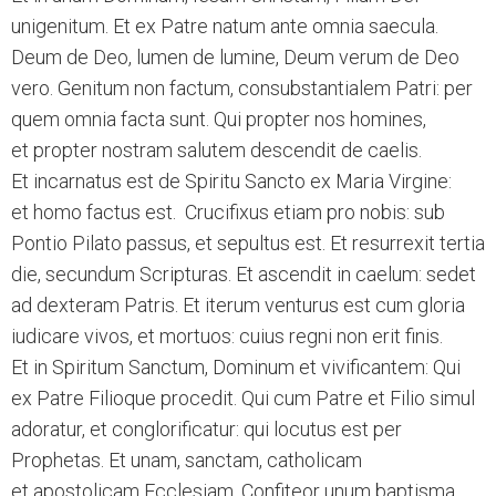
unigenitum. Et ex Patre natum ante omnia saecula.
Deum de Deo, lumen de lumine, Deum verum de Deo
vero. Genitum non factum, consubstantialem Patri: per
quem omnia facta sunt. Qui propter nos homines,
et propter nostram salutem descendit de caelis.
Et incarnatus est de Spiritu Sancto ex Maria Virgine:
et homo factus est. Crucifixus etiam pro nobis: sub
Pontio Pilato passus, et sepultus est. Et resurrexit tertia
die, secundum Scripturas. Et ascendit in caelum: sedet
ad dexteram Patris. Et iterum venturus est cum gloria
iudicare vivos, et mortuos: cuius regni non erit finis.
Et in Spiritum Sanctum, Dominum et vivificantem: Qui
ex Patre Filioque procedit. Qui cum Patre et Filio simul
adoratur, et conglorificatur: qui locutus est per
Prophetas. Et unam, sanctam, catholicam
et apostolicam Ecclesiam. Confiteor unum baptisma