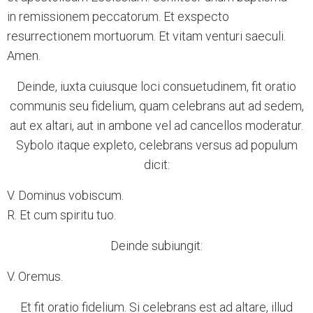
in remissionem peccatorum. Et exspecto
resurrectionem mortuorum. Et vitam venturi saeculi.
Amen.
Deinde, iuxta cuiusque loci consuetudinem, fit oratio
communis seu fidelium, quam celebrans aut ad sedem,
aut ex altari, aut in ambone vel ad cancellos moderatur.
Sybolo itaque expleto, celebrans versus ad populum
dicit:
V. Dominus vobiscum.
R. Et cum spiritu tuo.
Deinde subiungit:
V. Oremus.
Et fit oratio fidelium. Si celebrans est ad altare, illud