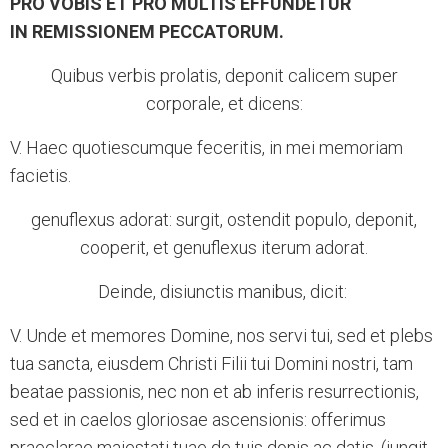
PRO VOBIS ET PRO MULTIS EFFUNDETUR
IN REMISSIONEM PECCATORUM.
Quibus verbis prolatis, deponit calicem super
corporale, et dicens:
V. Haec quotiescumque feceritis, in mei memoriam
facietis.
genuflexus adorat: surgit, ostendit populo, deponit,
cooperit, et genuflexus iterum adorat.
Deinde, disiunctis manibus, dicit:
V. Unde et memores Domine, nos servi tui, sed et plebs
tua sancta, eiusdem Christi Filii tui Domini nostri, tam
beatae passionis, nec non et ab inferis resurrectionis,
sed et in caelos gloriosae ascensionis: offerimus
praeclarae majestati tuae de tuis donis ac datis, (iungit