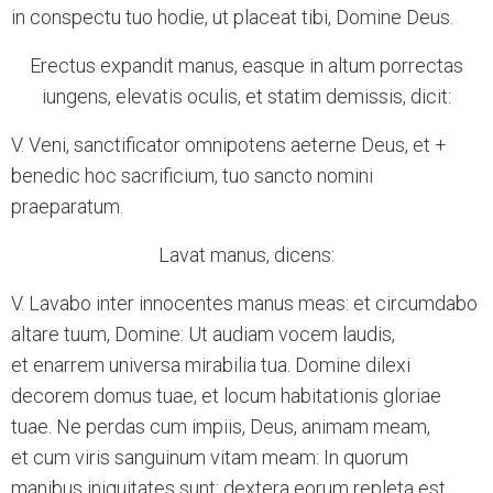
in conspectu tuo hodie, ut placeat tibi, Domine Deus.
Erectus expandit manus, easque in altum porrectas
iungens, elevatis oculis, et statim demissis, dicit:
V. Veni, sanctificator omnipotens aeterne Deus, et +
benedic hoc sacrificium, tuo sancto nomini
praeparatum.
Lavat manus, dicens:
V. Lavabo inter innocentes manus meas: et circumdabo
altare tuum, Domine: Ut audiam vocem laudis,
et enarrem universa mirabilia tua. Domine dilexi
decorem domus tuae, et locum habitationis gloriae
tuae. Ne perdas cum impiis, Deus, animam meam,
et cum viris sanguinum vitam meam: In quorum
manibus iniquitates sunt: dextera eorum repleta est