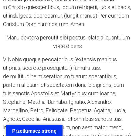
in Christo quiescentibus, locum refrigerii, lucis et pacis,
ut indulgeas, deprecamur. (Iungit manus) Per eumdem
Christum Dominum nostrum. Amen.
Manu dextera percutit sibi pectus, elata aliquantulum
voce dicens:
V. Nobis quoque peccatoribus (extensis manibus
ut prius, secrete prosequitur:) famulis tuis,
de multitudine miserationum tuarum sperantibus,
partem aliquam et societatem donare digneris, cum
tuis sanctis Apostolis et Martyribus: cum Ioanne,
Stephano, Matthia, Barnaba, Ignatio, Alexandro,
Marcellino, Petro, Felicitate, Perpetua, Agatha, Lucia,
Agnete, Caecilia, Anastasia, et omnibus sanctis tuis:
intra quorum nos consortium, non aestimator meriti,
Przetłumacz stronę
sed veniae, quaesumus, largitor admitte. (iungit manus)