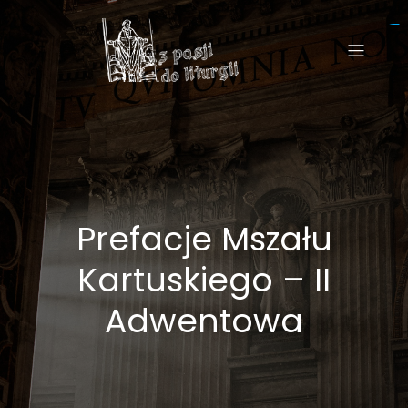
link slot online
link slot gacor
situs toto togel
situs toto togel
slot online
situs togel
situs togel
situs togel
link slot
slot resmi
jacktoto
jacktoto
jacktoto
jacktoto
link slot
jacktoto
jacktoto
toto togel
jacktoto
jacktoto
jacktoto
jacktoto
situs toto
situs toto
toto slot
situs toto
situs toto
togel
toto
Prefacje Mszału
Kartuskiego – II
Adwentowa