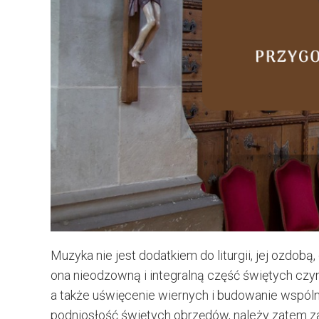
Muzyka nie jest dodatkiem do liturgii, jej ozdobą
ona nieodzowną i integralną część świętych czynno
a także uświęcenie wiernych i budowanie wspóln
podniosłość świętych obrzędów, należy zatem z