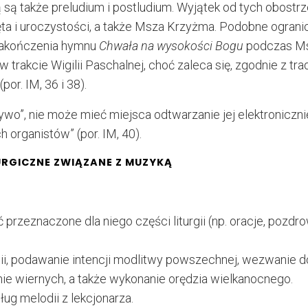
 są także preludium i postludium. Wyjątek od tych obostr
ęta i uroczystości, a także Msza Krzyżma. Podobne ograni
zakończenia hymnu
Chwała na wysokości Bogu
podczas M
rakcie Wigilii Paschalnej, choć zaleca się, zgodnie z tra
or. IM, 36 i 38).
wo”, nie może mieć miejsca odtwarzanie jej elektroniczni
 organistów” (por. IM, 40).
URGICZNE ZWIĄZANE Z MUZYKĄ
rzeznaczone dla niego części liturgii (np. oracje, pozdro
ii, podawanie intencji modlitwy powszechnej, wezwanie d
nie wiernych, a także wykonanie orędzia wielkanocnego.
ug melodii z lekcjonarza.