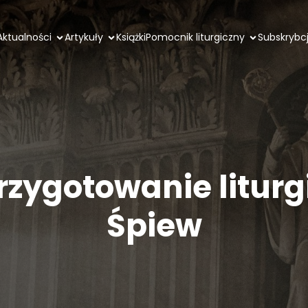
Aktualności
Artykuły
Książki
Pomocnik liturgiczny
Subskrybc
rzygotowanie liturgi
Śpiew