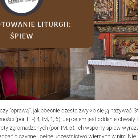
, czy “oprawą”, jak obecnie często zwykło się ją nazywać. 
ści (por. IEP, 4; IM, 1, 6). Jej celem jest oddanie chwały 
oty zgromadzonych (por. IM, 6). Ich wspólny śpiew wyraż
adbać o czynne i pełne uczestnictwo wiernych w nim. Nie