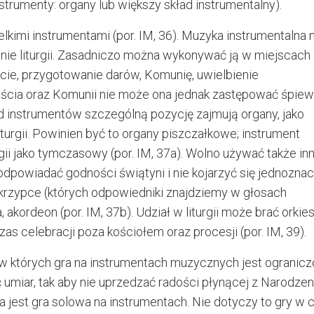
trumenty: organy lub większy skład instrumentalny).
lkimi instrumentami (por. IM, 36). Muzyka instrumentalna n
nie liturgii. Zasadniczo można wykonywać ją w miejscach
ie, przygotowanie darów, Komunię, uwielbienie
jścia oraz Komunii nie może ona jednak zastępować śpiew
ród instrumentów szczególną pozycję zajmują organy, jako
urgii. Powinien być to organy piszczałkowe; instrument
gii jako tymczasowy (por. IM, 37a). Wolno używać także in
powiadać godności świątyni i nie kojarzyć się jednoznac
skrzypce (których odpowiedniki znajdziemy w głosach
 akordeon (por. IM, 37b). Udział w liturgii może brać orkies
as celebracji poza kościołem oraz procesji (por. IM, 39).
 w których gra na instrumentach muzycznych jest ogranicz
umiar, tak aby nie uprzedzać radości płynącej z Narodzen
 jest gra solowa na instrumentach. Nie dotyczy to gry w 