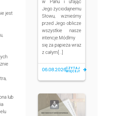
w Panu i ufając
Jego życiodajnemu
ie jest
Słowu, wznieśmy
przed Jego oblicze
wszystkie nasze
u,
intencje.Módlmy
się za papieża wraz
z całym[…]
nych
znie
CZYTAJ
06.08.2026
WIĘCEJ!
tra,
ona lub
ia
celu