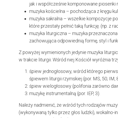
jak i współcześnie komponowane piosenki re
muzyka kościelna – pochodząca z kręgu kul
muzyka sakralna – wszelkie kompozycje pows
które przestały pełnić taką funkcję. (np. z 
muzyka liturgiczna – muzyka przeznaczona 
zachowująca odpowiednią formę, styl i funkcję
Z powyżej wymienionych jedynie muzyka liturgic
w trakcie liturgii. Wśród niej Kościół wyróżnia tr
śpiew jednogłosowy, wśród którego pierwsz
śpiewem liturgii rzymskiej (por. MS, 50; IM, 8
śpiew wielogłosowy (polifonia zarówno dawn
muzykę instrumentalną (por. IEP, 3).
Należy nadmienić, że wśród tych rodzajów muzy
(wykonywaną tylko przez głos ludzki), wokalno-i