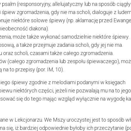
psalm (responsoryjny, allelujatyczny lub na sposób ciągły
 śpiew zgromadzenia, gdy nie ma scholi, dialoguje z lude
ykonuje niektóre solowe śpiewy (np. aklamację przed Ewangel
ieobecność diakona).
enia, może także wykonać samodzielnie niektóre śpiewy.
ową, a także przejmuje zadania scholi, gdy jej nie ma.
u oraz scholi, czasami także całego zgromadzenia.
wów (całego zgromadzenia lub zespołu śpiewaczego), moż
a to przepisy (por. IM, 10).
niego śpiewy zgodnie z melodiami podanymi w księgach
iewu niektórych części, jeżeli nie pozwalają mu na to jego
tosować się do tego mając wzgląd wyłącznie na wygodę k
ane w Lekcjonarzu. We Mszy uroczystej jest to sposób wł
a się, iż bardziej odpowiednie byłoby ich przeczytanie (po