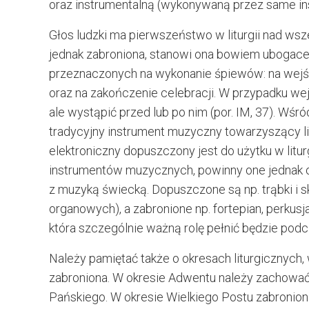
oraz instrumentalną (wykonywaną przez same ins
Głos ludzki ma pierwszeństwo w liturgii nad wsze
jednak zabroniona, stanowi ona bowiem ubogace
przeznaczonych na wykonanie śpiewów: na wejśc
oraz na zakończenie celebracji. W przypadku we
ale wystąpić przed lub po nim (por. IM, 37). Wś
tradycyjny instrument muzyczny towarzyszący lit
elektroniczny dopuszczony jest do użytku w litur
instrumentów muzycznych, powinny one jednak od
z muzyką świecką. Dopuszczone są np. trąbki i 
organowych), a zabronione np. fortepian, perkusja,
która szczególnie ważną rolę pełnić będzie podcz
Należy pamiętać także o okresach liturgicznych,
zabroniona. W okresie Adwentu należy zachować 
Pańskiego. W okresie Wielkiego Postu zabroniona