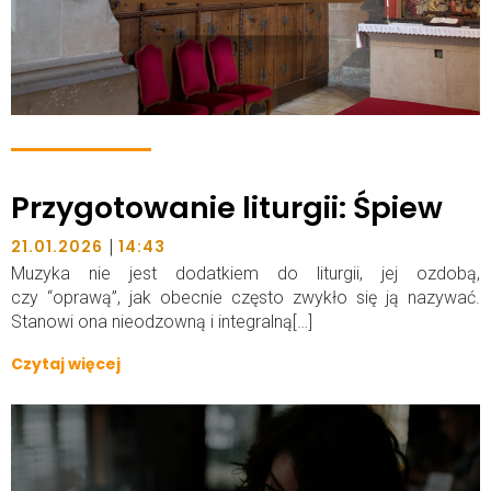
Przygotowanie liturgii: Śpiew
|
21.01.2026
14:43
Muzyka nie jest dodatkiem do liturgii, jej ozdobą,
czy “oprawą”, jak obecnie często zwykło się ją nazywać.
Stanowi ona nieodzowną i integralną[…]
Czytaj więcej