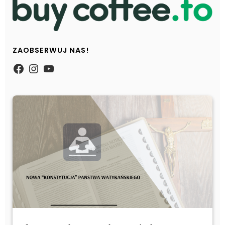
ZAOBSERWUJ NAS!
https://www.facebook.com/Zpasjidol
Instagram
YouTube