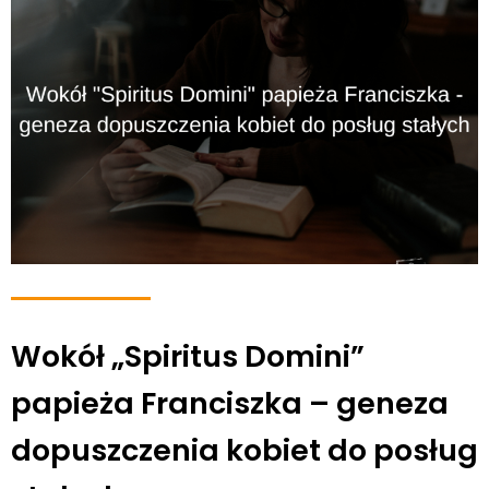
Wokół „Spiritus Domini”
papieża Franciszka – geneza
dopuszczenia kobiet do posług