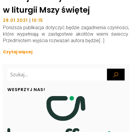
w liturgii Mszy świętej
|
28.01.2021
10:15
Poniższa publikacja dotyczyć będzie zagadnienia czynności,
które wypełniają w zastępstwie akolitów wierni świeccy.
Przedmiotem wyjścia rozważań autora będzie[…]
Czytaj więcej
WESPRZYJ NAS!