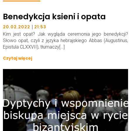
Benedykcja ksieni i opata
|
20.02.2022
21:53
Kim jest opat? Jak wygląda ceremonia jego benedykcji?
Słowo opat, czyli z języka hebrajskiego Abbas (Augustinus,
Epistula CLXXVII), tłumaczy[…]
Czytaj więcej