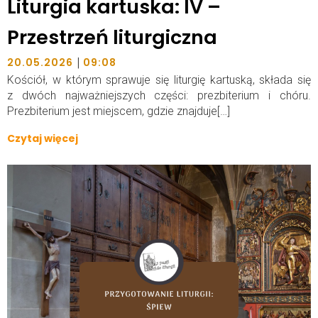
Liturgia kartuska: IV –
Przestrzeń liturgiczna
|
20.05.2026
09:08
Kościół, w którym sprawuje się liturgię kartuską, składa się
z dwóch najważniejszych części: prezbiterium i chóru.
Prezbiterium jest miejscem, gdzie znajduje[…]
Czytaj więcej