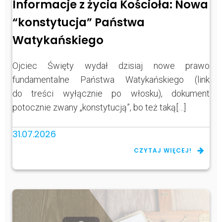
Informacje z życia Kościoła: Nowa
“konstytucja” Państwa
Watykańskiego
Ojciec Święty wydał dzisiaj nowe prawo
fundamentalne Państwa Watykańskiego (link
do treści wyłącznie po włosku), dokument
potocznie zwany „konstytucją”, bo też taką[…]
31.07.2026
CZYTAJ WIĘCEJ!