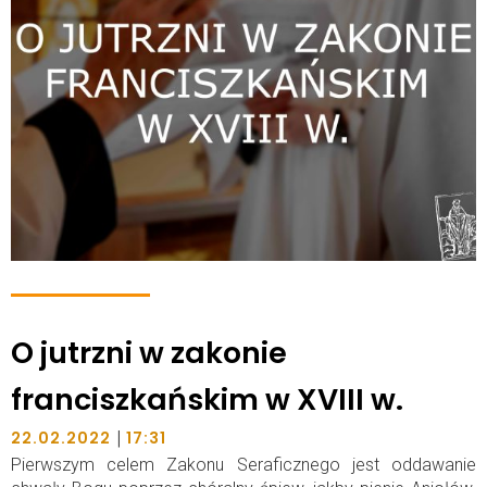
O jutrzni w zakonie
franciszkańskim w XVIII w.
|
22.02.2022
17:31
Pierwszym celem Zakonu Seraficznego jest oddawanie