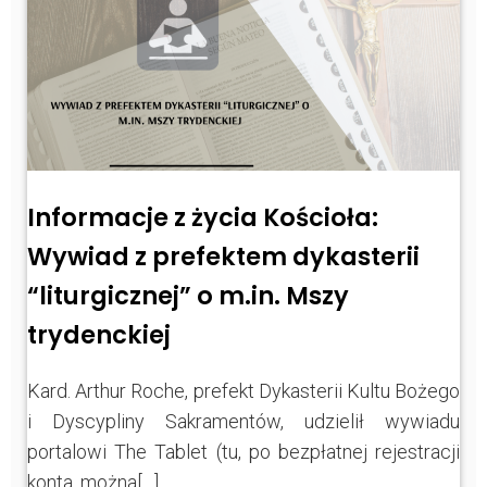
Informacje z życia Kościoła:
Wywiad z prefektem dykasterii
“liturgicznej” o m.in. Mszy
trydenckiej
Kard. Arthur Roche, prefekt Dykasterii Kultu Bożego
i Dyscypliny Sakramentów, udzielił wywiadu
portalowi The Tablet (tu, po bezpłatnej rejestracji
konta, można[…]