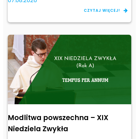
07.08.2026
CZYTAJ WIĘCEJ!
Modlitwa powszechna – XIX
Niedziela Zwykła