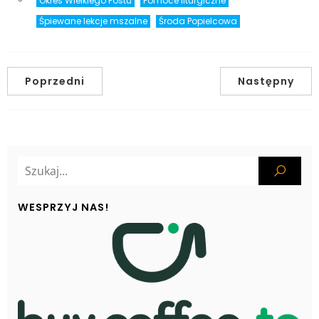
Okres Wielkiego Postu
Pomoce liturgiczne
Śpiewane lekcje mszalne
Środa Popielcowa
Poprzedni
Następny
WESPRZYJ NAS!