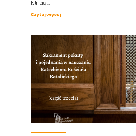
Istnieją[…]
Czytaj więcej