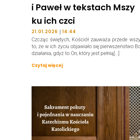
i Paweł w tekstach Mszy
ku ich czci
|
21.01.2026
14:44
Czcząc świętych, Kościół zauważa przede wsz
to, że w ich życiu objawiało się pierwszeństwo 
działania, gdyż to On, który jest pełnią[…]
Czytaj więcej