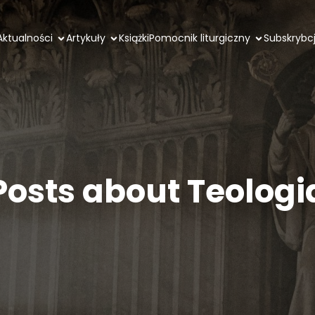
Aktualności
Artykuły
Książki
Pomocnik liturgiczny
Subskrybc
Posts about Teologi