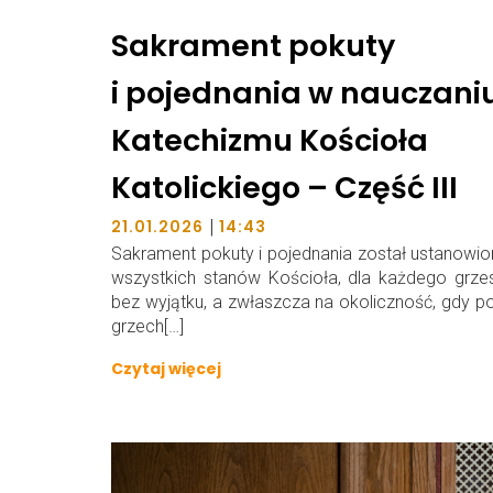
Sakrament pokuty
i pojednania w nauczani
Katechizmu Kościoła
Katolickiego – Część III
|
21.01.2026
14:43
Sakrament pokuty i pojednania został ustanowio
wszystkich stanów Kościoła, dla każdego grze
bez wyjątku, a zwłaszcza na okoliczność, gdy po
grzech[…]
Czytaj więcej