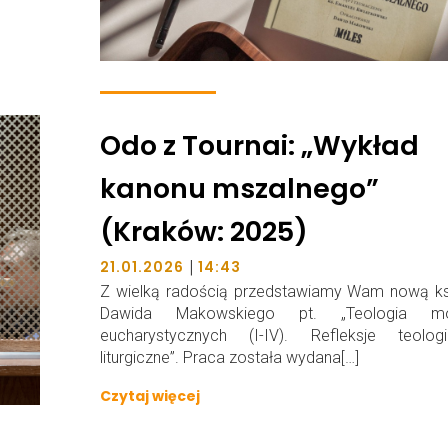
Odo z Tournai: „Wykład
kanonu mszalnego”
(Kraków: 2025)
|
21.01.2026
14:43
Z wielką radością przedstawiamy Wam nową ks
Dawida Makowskiego pt. „Teologia mo
eucharystycznych (I-IV). Refleksje teologi
liturgiczne”. Praca została wydana[…]
Czytaj więcej