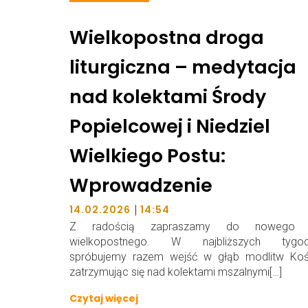
Wielkopostna droga
liturgiczna – medytacja
nad kolektami Środy
Popielcowej i Niedziel
Wielkiego Postu:
Wprowadzenie
|
14.02.2026
14:54
Z radością zapraszamy do nowego c
wielkopostnego. W najbliższych tygod
spróbujemy razem wejść w głąb modlitw Kośc
zatrzymując się nad kolektami mszalnymi[…]
Czytaj więcej