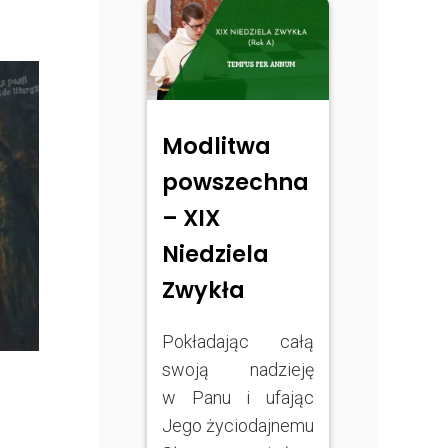
Modlitwa
powszechna
– XIX
Niedziela
Zwykła
Pokładając całą
swoją nadzieję
w Panu i ufając
Jego życiodajnemu