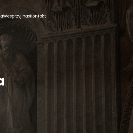
ja
Wesprzyj nas
Kontakt
a