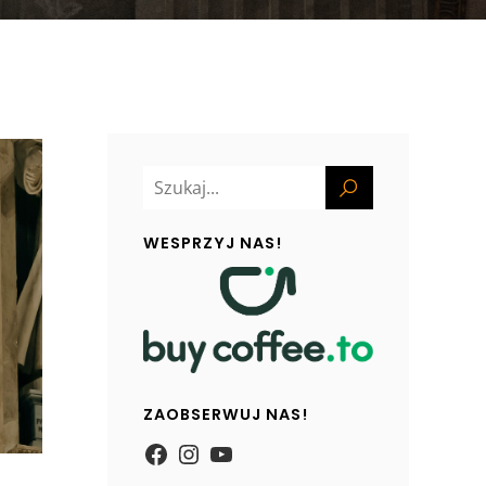
WESPRZYJ NAS!
ZAOBSERWUJ NAS!
https://www.facebook.com/
Instagram
YouTube