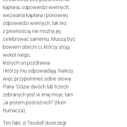
kapłana, odpowiedzi wiernych,
wezwania kapłana i ponownej
odpowiedzi wiernych, tak też
z pewnością nie można jej
celebrować samemu. Muszą być
bowiem obecni ci, którzy stoją
wokół niego,
których on pozdrawia
i którzy mu odpowiadają. Należy
więc przypomnieć sobie słowa
Pana: 'Gdzie dwóch lub trzech
zebranych jest w imię moje, tam
Ja jestem pośród nich'” (tłum.
tłumacza).
Ten fakt, iż Teodulf dostrzegł