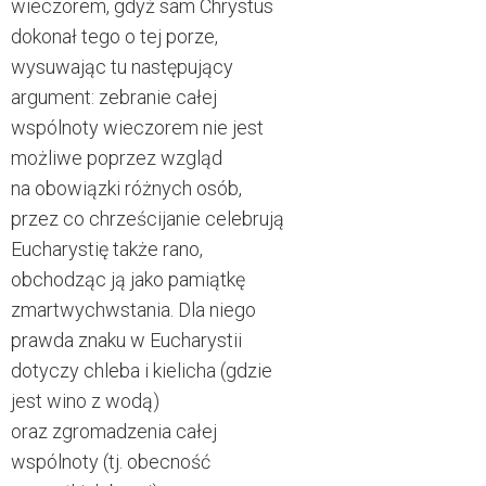
wieczorem, gdyż sam Chrystus
dokonał tego o tej porze,
wysuwając tu następujący
argument: zebranie całej
wspólnoty wieczorem nie jest
możliwe poprzez wzgląd
na obowiązki różnych osób,
przez co chrześcijanie celebrują
Eucharystię także rano,
obchodząc ją jako pamiątkę
zmartwychwstania. Dla niego
prawda znaku w Eucharystii
dotyczy chleba i kielicha (gdzie
jest wino z wodą)
oraz zgromadzenia całej
wspólnoty (tj. obecność