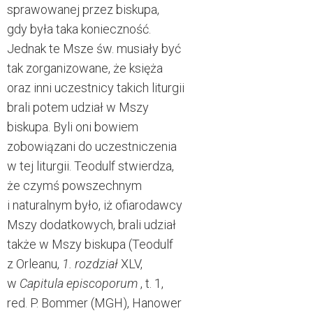
sprawowanej przez biskupa,
gdy była taka konieczność.
Jednak te Msze św. musiały być
tak zorganizowane, że księża
oraz inni uczestnicy takich liturgii
brali potem udział w Mszy
biskupa. Byli oni bowiem
zobowiązani do uczestniczenia
w tej liturgii. Teodulf stwierdza,
że czymś powszechnym
i naturalnym było, iż ofiarodawcy
Mszy dodatkowych, brali udział
także w Mszy biskupa (Teodulf
z Orleanu,
1. rozdział
XLV,
w
Capitula episcoporum
, t. 1,
red. P. Bommer (MGH), Hanower