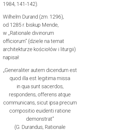
1984, 141-142).
Wilhelm Durand (zm. 1296),
od 1285 r. biskup Mende,
w ,,Rationale divinorum
officiorum” (dziele na temat
architekturze kościołów i liturgii)
napisał:
„Generaliter autem dicendum est
quod illa est legitima missa
in qua sunt sacerdos,
respondens, offerens atque
communicans, sicut ipsa precum
compositio euidenti ratione
demonstrat”
(G. Durandus, Rationale