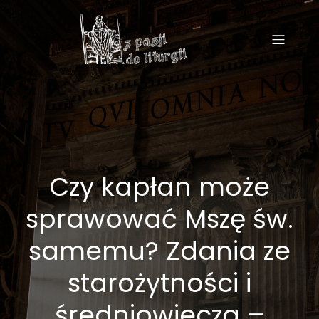
Czy kapłan może
sprawować Mszę św.
samemu? Zdania ze
starożytności i
średniowiecza –