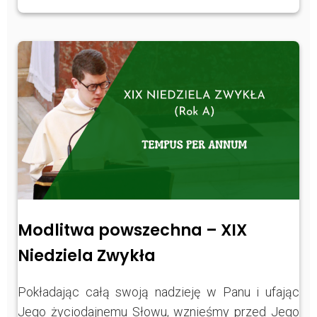
Modlitwa powszechna – XIX
Niedziela Zwykła
Pokładając całą swoją nadzieję w Panu i ufając
Jego życiodajnemu Słowu, wznieśmy przed Jego