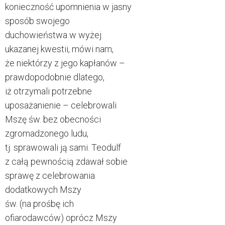
konieczność upomnienia w jasny
sposób swojego
duchowieństwa w wyżej
ukazanej kwestii, mówi nam,
że niektórzy z jego kapłanów –
prawdopodobnie dlatego,
iż otrzymali potrzebne
uposażanienie – celebrowali
Mszę św. bez obecności
zgromadzonego ludu,
tj. sprawowali ją sami. Teodulf
z całą pewnością zdawał sobie
sprawę z celebrowania
dodatkowych Mszy
św. (na prośbę ich
ofiarodawców) oprócz Mszy