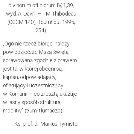
divinorum officiorum IV, 1,39,
wyd. A. Davril – TM Thibodeau
(CCCM 140), Tournhout 1995,
254).
„Ogólnie rzecz biorąc, należy
powiedzieć, że Mszą świętą
sprawowaną zgodnie z prawem
jest ta, w której obecni są:
kapłan, odpowiadający,
ofiarujący i uczestniczący
w Komunii — co zresztą ukazuje
w jasny sposób struktura
modlitw” (tłum. tłumacza).
Ks. prof. dr Markus Tymister