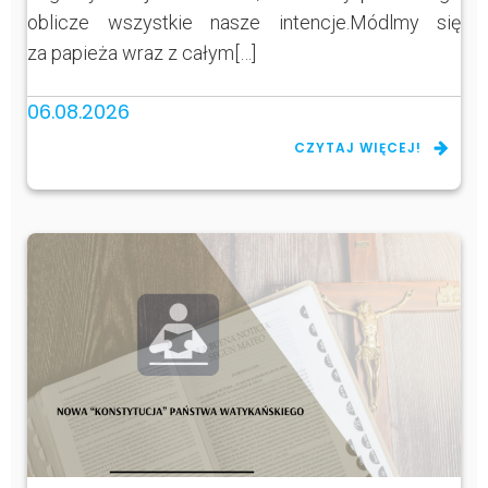
oblicze wszystkie nasze intencje.Módlmy się
za papieża wraz z całym[…]
06.08.2026
CZYTAJ WIĘCEJ!