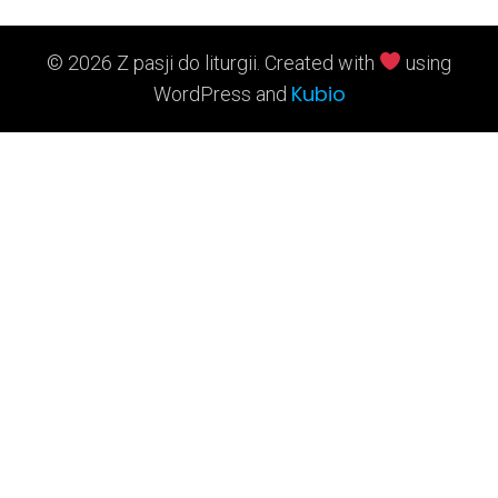
© 2026 Z pasji do liturgii. Created with
using
Kubio
WordPress and