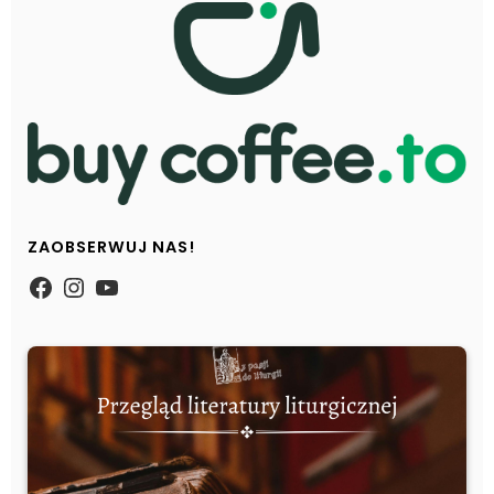
ZAOBSERWUJ NAS!
https://www.facebook.com/Zpasjidol
Instagram
YouTube