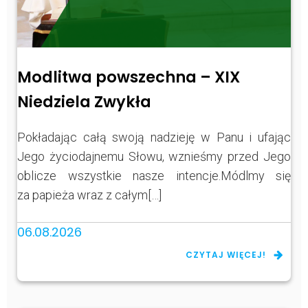
Modlitwa powszechna – XIX
Niedziela Zwykła
Pokładając całą swoją nadzieję w Panu i ufając
Jego życiodajnemu Słowu, wznieśmy przed Jego
oblicze wszystkie nasze intencje.Módlmy się
za papieża wraz z całym[…]
06.08.2026
CZYTAJ WIĘCEJ!