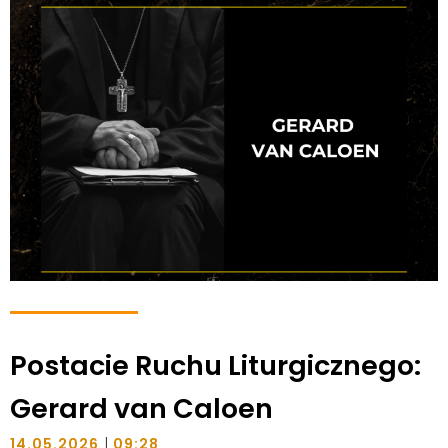
Postacie Ruchu Liturgicznego:
Gerard van Caloen
|
14.05.2026
09:28