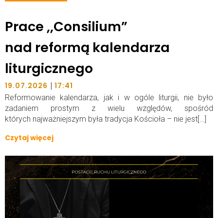
Prace ,,Consilium”
nad reformą kalendarza
liturgicznego
|
19.07.2026
17:41
Reformowanie kalendarza, jak i w ogóle liturgii, nie było
zadaniem prostym z wielu względów, spośród
których najważniejszym była tradycja Kościoła – nie jest[…]
Czytaj więcej