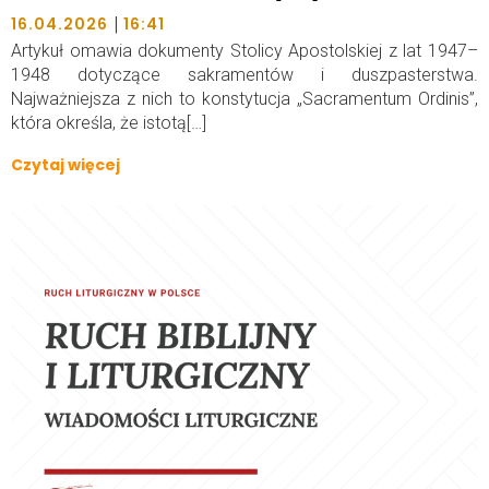
|
16.04.2026
16:41
Artykuł omawia dokumenty Stolicy Apostolskiej z lat 1947–
1948 dotyczące sakramentów i duszpasterstwa.
Najważniejsza z nich to konstytucja „Sacramentum Ordinis”,
która określa, że istotą[…]
Czytaj więcej