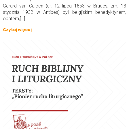
Gerard van Caloen (ur. 12 lipca 1853 w Bruges, zm. 13
stycznia 1932 w Antibes) był belgijskim benedyktynem,
opatem,[…]
Czytaj więcej