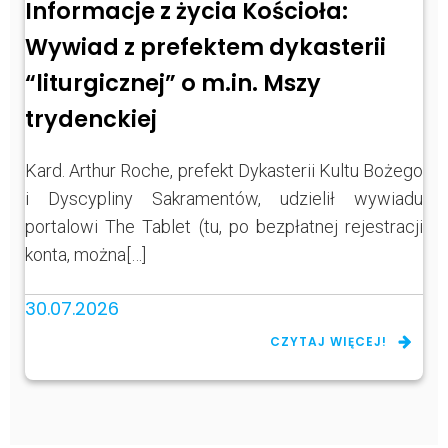
Informacje z życia Kościoła:
Wywiad z prefektem dykasterii
“liturgicznej” o m.in. Mszy
trydenckiej
Kard. Arthur Roche, prefekt Dykasterii Kultu Bożego
i Dyscypliny Sakramentów, udzielił wywiadu
portalowi The Tablet (tu, po bezpłatnej rejestracji
konta, można[…]
30.07.2026
CZYTAJ WIĘCEJ!