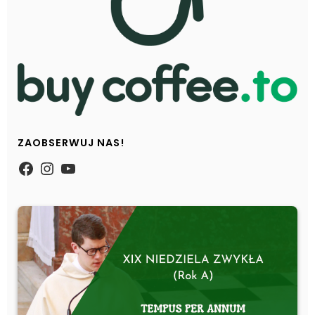
ZAOBSERWUJ NAS!
https://www.facebook.com/Zpasjidol
Instagram
YouTube