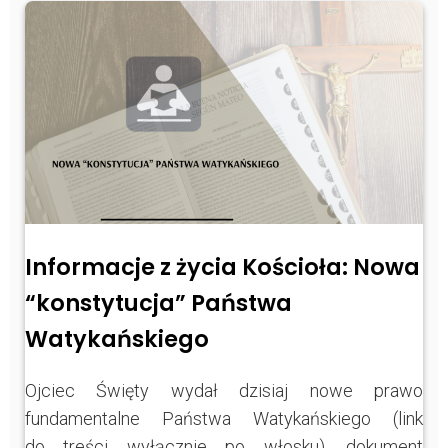
Informacje z życia Kościoła: Nowa
“konstytucja” Państwa
Watykańskiego
Ojciec Święty wydał dzisiaj nowe prawo
fundamentalne Państwa Watykańskiego (link
do treści wyłącznie po włosku), dokument