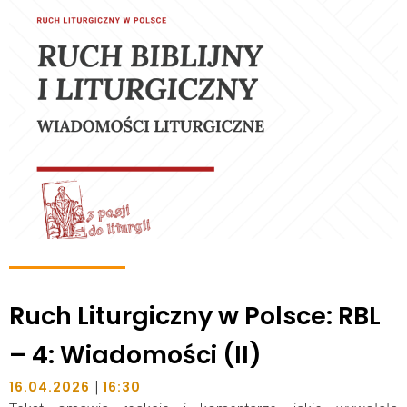
Ruch Liturgiczny w Polsce: RBL
– 4: Wiadomości (II)
|
16.04.2026
16:30