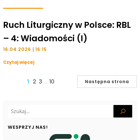
Ruch Liturgiczny w Polsce: RBL
– 4: Wiadomości (I)
|
16.04.2026
16:15
Czytaj więcej
2
3
10
1
…
Następna strona
WESPRZYJ NAS!