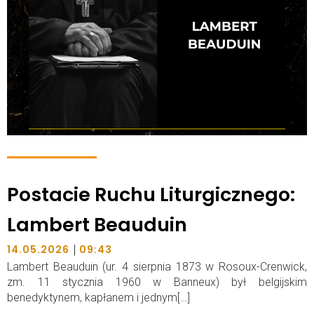
Postacie Ruchu Liturgicznego:
Lambert Beauduin
|
14.05.2026
09:43
Lambert Beauduin (ur. 4 sierpnia 1873 w Rosoux-Crenwick,
zm. 11 stycznia 1960 w Banneux) był belgijskim
benedyktynem, kapłanem i jednym[…]