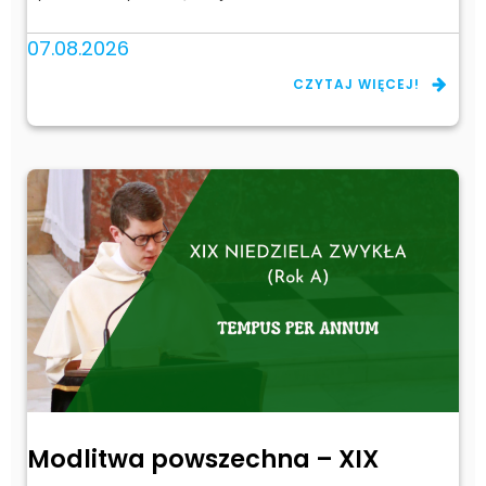
07.08.2026
CZYTAJ WIĘCEJ!
Modlitwa powszechna – XIX