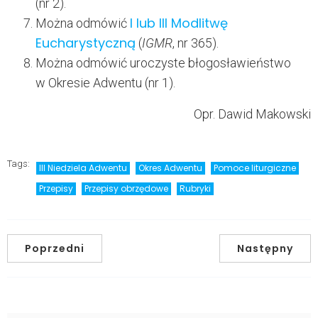
(nr 2).
I lub III Modlitwę
Można odmówić
Eucharystyczną
(
IGMR
, nr 365).
Można odmówić uroczyste błogosławieństwo
w Okresie Adwentu (nr 1).
Opr. Dawid Makowski
Tags:
III Niedziela Adwentu
Okres Adwentu
Pomoce liturgiczne
Przepisy
Przepisy obrzędowe
Rubryki
Poprzedni
Następny