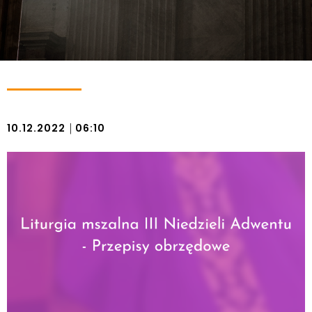
|
10.12.2022
06:10