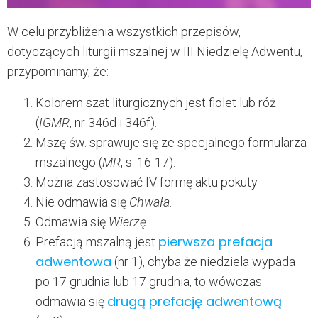
W celu przybliżenia wszystkich przepisów,
dotyczących liturgii mszalnej w III Niedzielę Adwentu,
przypominamy, że:
Kolorem szat liturgicznych jest fiolet lub róż
(
IGMR
, nr 346d i 346f).
Mszę św. sprawuje się ze specjalnego formularza
mszalnego (
MR
, s. 16-17).
Można zastosować IV formę aktu pokuty.
Nie odmawia się
Chwała.
Odmawia się
Wierzę.
pierwsza prefacja
Prefacją mszalną jest
adwentowa
(nr 1), chyba że niedziela wypada
po 17 grudnia lub 17 grudnia, to wówczas
drugą prefację adwentową
odmawia się