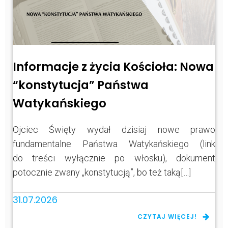
Informacje z życia Kościoła: Nowa
“konstytucja” Państwa
Watykańskiego
Ojciec Święty wydał dzisiaj nowe prawo
fundamentalne Państwa Watykańskiego (link
do treści wyłącznie po włosku), dokument
potocznie zwany „konstytucją”, bo też taką[…]
31.07.2026
CZYTAJ WIĘCEJ!