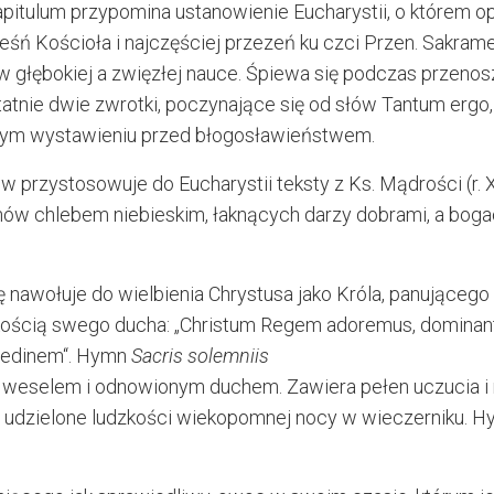
apitulum przypomina ustanowienie Eucharystii, o którem 
eśń Kościoła i najczęściej przezeń ku czci Przen. Sakram
 w głębokiej a zwięzłej nauce. Śpiewa się podczas przenos
tatnie dwie zwrotki, poczynające się od słów Tantum ergo,
dym wystawieniu przed błogosławieństwem.
 przystosowuje do Eucharystii teksty z Ks. Mądrości (r. X
nów chlebem niebieskim, łaknących darzy dobrami, a bog
ę nawołuje do wielbienia Chrystusa jako Króla, panującego
kością swego ducha: „Christum Regem adoremus, domina
guedinem“. Hymn
Sacris solemniis
weselem i odnowionym duchem. Zawiera pełen uczucia i 
a, udzielone ludzkości wiekopomnej nocy w wieczerniku. 