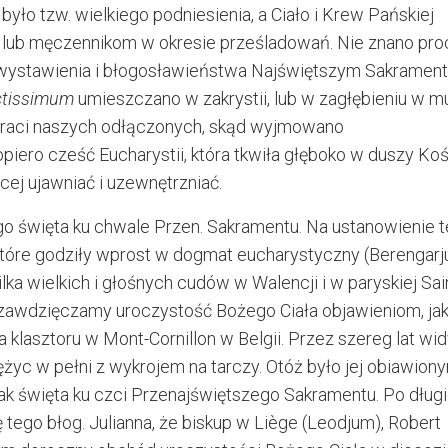
było tzw. wielkiego podniesienia, a Ciało i Krew Pańskiej
lub męczennikom w okresie prześladowań. Nie znano proc
eż wystawienia i błogosławieństwa Najświętszym Sakramen
ctissimum
umieszczano w zakrystii, lub w zagłębieniu w m
 u braci naszych odłączonych, skąd wyjmowano
iero cześć Eucharystii, która tkwiła głęboko w duszy Koś
cej ujawniać i uzewnętrzniać.
o święta ku chwale Przen. Sakramentu. Na ustanowienie 
, które godziły wprost w dogmat eucharystyczny (Berengarj
ilka wielkich i głośnych cudów w Walencji i w paryskiej Sai
 zawdzięczamy uroczystość Bożego Ciała objawieniom, jak
na klasztoru w Mont-Cornillon w Belgii. Przez szereg lat wi
yc w pełni z wykrojem na tarczy. Otóż było jej obiawiony
ak święta ku czci Przenajświętszego Sakramentu. Po dług
 tego błog. Julianna, że biskup w Liège (Leodjum), Robert