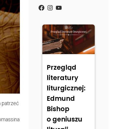
https://www.facebook.com/
Instagram
YouTube
Przegląd
literatury
liturgicznej:
Edmund
 patrzeć
Bishop
o geniuszu
homassina