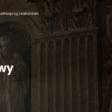
situs togel tepercaya
situs toto togel
link toto togel
slot gacor
slot gacor
situs togel
link togel
toto togel
toto togel
jacktoto
jacktoto
jacktoto
toto togel
jacktoto
jacktoto
situs slot
toto togel
toto togel
jacktoto
situs slot
situs slot
toto togel
situs toto
situs toto
situs toto
toto slot
situs toto
situs toto
situs toto
situs toto
situs toto
situs toto
link toto
situs toto
togel
rtp slot
toto
ja
Wesprzyj nas
Kontakt
awy