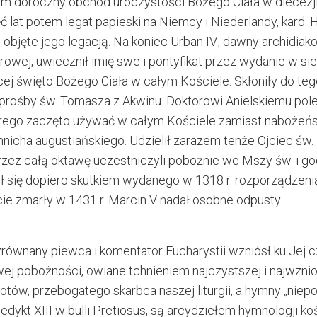
ym doroczny obchód uroczystości Bożego Ciała w diecezj
 lat potem legat papieski na Niemcy i Niederlandy, kard.
, objęte jego legacją. Na koniec Urban IV., dawny archidiak
trowej, uwiecznił imię swe i pontyfikat przez wydanie w sie
ącej święto Bożego Ciała w całym Kościele. Skłoniły do te
rośby św. Tomasza z Akwinu. Doktorowi Anielskiemu pole
którego zaczęto używać w całym Kościele zamiast nabożeń
mnicha augustiańskiego. Udzielił zarazem tenże Ojciec św.
rzez całą oktawę uczestniczyli pobożnie we Mszy św. i g
ił się dopiero skutkiem wydanego w 1318 r. rozporządzeni
cie zmarły w 1431 r. Marcin V nadał osobne odpusty
ównany piewca i komentator Eucharystii wzniósł ku Jej c
iwej pobożności, owiane tchnieniem najczystszej i najwznio
notów, przebogatego skarbca naszej liturgii, a hymny „nie
dykt XIII w bulli Pretiosus, są arcydziełem hymnologji koś