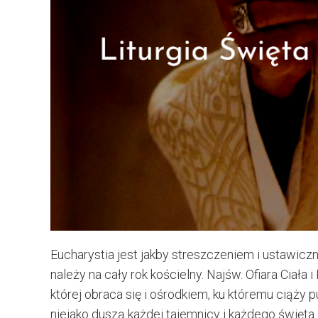
Eucharystia jest jakby streszczeniem i ustawic
należy na cały rok kościelny. Najśw. Ofiara Ciała i
której obraca się i ośrodkiem, ku któremu ciąży 
niejako duszą każdej tajemnicy i każdego święta.