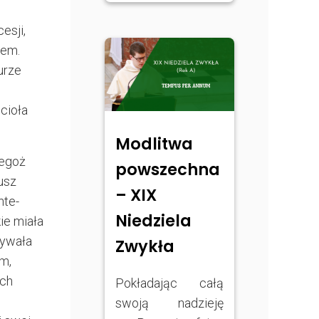
esji,
tem.
urze
cioła
Modlitwa
tegoż
powszechna
usz
– XIX
nte-
Niedziela
ie miała
dywała
Zwykła
m,
ich
Pokładając całą
swoją nadzieję