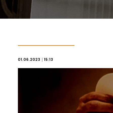
|
01.06.2023
15:13