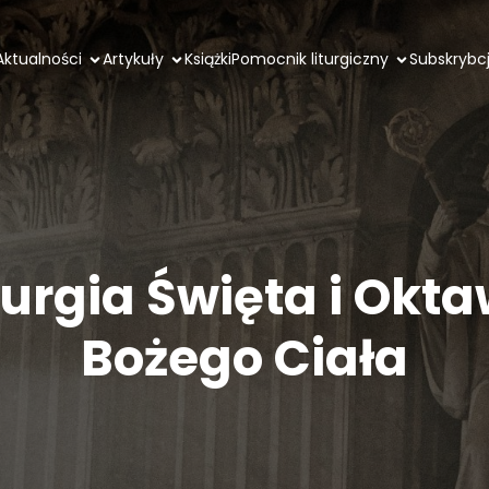
Aktualności
Artykuły
Książki
Pomocnik liturgiczny
Subskrybc
turgia Święta i Okt
Bożego Ciała