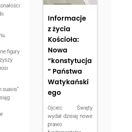
konałości
ii.
Informacje
z życia
nu,
Kościoła:
Nowa
ne figury
“konstytucja
rzyszy
nosi
” Państwa
Watykański
m suavis“
ego
Ksiąg
Ojciec Święty
je
wydał dzisiaj nowe
prawo