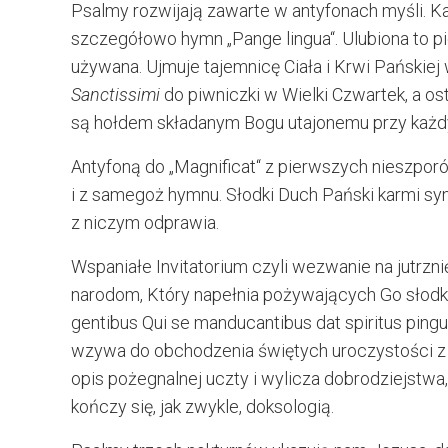
Psalmy rozwijają zawarte w antyfonach myśli. K
szczegółowo hymn „Pange lingua“. Ulubiona to pi
używana. Ujmuje tajemnicę Ciała i Krwi Pańskiej
Sanctissimi
do piwniczki w Wielki Czwartek, a os
są hołdem składanym Bogu utajonemu przy każ
Antyfoną do „Magnificat“ z pierwszych nieszporów
i z samegoż hymnu. Słodki Duch Pański karmi sy
z niczym odprawia.
Wspaniałe Invitatorium czyli wezwanie na jutrzni
narodom, Który napełnia pożywających Go słod
gentibus Qui se manducantibus dat spiritus pin
wzywa do obchodzenia świętych uroczystości z 
opis pożegnalnej uczty i wylicza dobrodziejstw
kończy się, jak zwykle, doksologią.