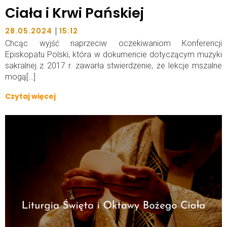
Ciała i Krwi Pańskiej
|
28.05.2024
15:12
Chcąc wyjść naprzeciw oczekiwaniom Konferencji
Episkopatu Polski, która w dokumencie dotyczącym muzyki
sakralnej z 2017 r. zawarła stwierdzenie, że lekcje mszalne
mogą[…]
Czytaj więcej