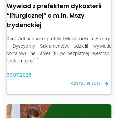
Wywiad z prefektem dykasterii
“liturgicznej” o m.in. Mszy
trydenckiej
Kard. Arthur Roche, prefekt Dykasterii Kultu Bożego
i Dyscypliny Sakramentów, udzielił wywiadu
portalowi The Tablet (tu, po bezpłatnej rejestracji
konta, można[…]
30.07.2026
CZYTAJ WIĘCEJ!