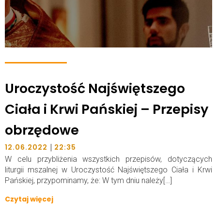
Uroczystość Najświętszego
Ciała i Krwi Pańskiej – Przepisy
obrzędowe
|
12.06.2022
22:35
W celu przybliżenia wszystkich przepisów, dotyczących
liturgii mszalnej w Uroczystość Najświętszego Ciała i Krwi
Pańskiej, przypominamy, że: W tym dniu należy[…]
Czytaj więcej