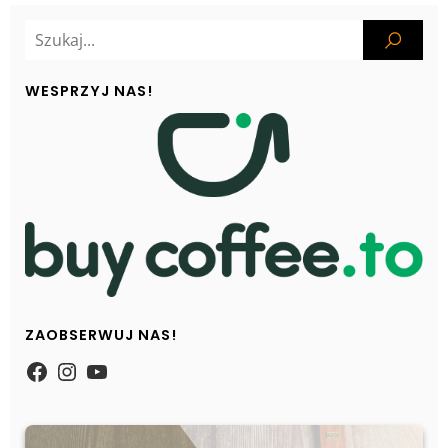
WESPRZYJ NAS!
ZAOBSERWUJ NAS!
https://www.facebook.com/Zpasjidol
Instagram
YouTube