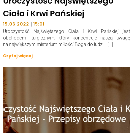
Uroczystość Najświętszego
Ciała i Krwi Pańskiej
|
15.06.2022
15:01
Uroczystość Najświętszego Ciała i Krwi Pańskiej jest
obchodem liturgicznym, który koncentruje naszą uwagę
na największym misterium miłości Boga do ludzi –[…]
Czytaj więcej