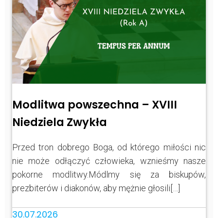
Modlitwa powszechna – XVIII
Niedziela Zwykła
Przed tron dobrego Boga, od którego miłości nic
nie może odłączyć człowieka, wznieśmy nasze
pokorne modlitwy.Módlmy się za biskupów,
prezbiterów i diakonów, aby mężnie głosili[…]
30.07.2026