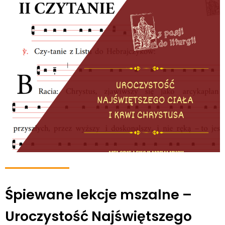
Śpiewane lekcje mszalne –
Uroczystość Najświętszego