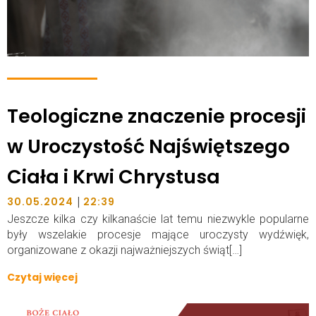
Teologiczne znaczenie procesji
w Uroczystość Najświętszego
Ciała i Krwi Chrystusa
|
30.05.2024
22:39
Jeszcze kilka czy kilkanaście lat temu niezwykle popularne
były wszelakie procesje mające uroczysty wydźwięk,
organizowane z okazji najważniejszych świąt[…]
Czytaj więcej