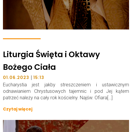
Liturgia Święta i Oktawy
Bożego Ciała
|
01.06.2023
15:13
Eucharystia jest jakby streszczeniem i ustawicznym
odnawianiem Chrystusowych tajemnic i pod Jej kątem
patrzeć należy na cały rok kościelny. Najśw. Ofiara[…]
Czytaj więcej