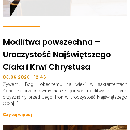
Modlitwa powszechna –
Uroczystość Najświętszego
Ciała i Krwi Chrystusa
|
03.06.2026
12:46
Żywemu Bogu obecnemu na wieki w sakramentach
Kościoła przedstawmy nasze gorliwe modlitwy, z którymi
przyszliśmy przed Jego Tron w uroczystość Najświętszego
Ciała[…]
Czytaj więcej