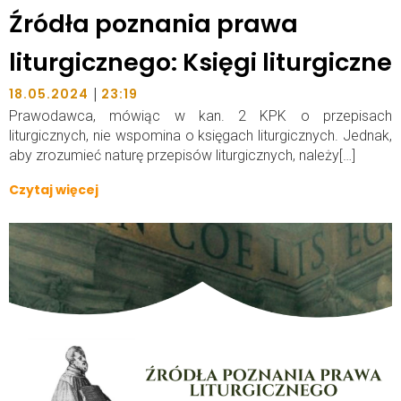
Źródła poznania prawa
liturgicznego: Księgi liturgiczne
|
18.05.2024
23:19
Prawodawca, mówiąc w kan. 2 KPK o przepisach
liturgicznych, nie wspomina o księgach liturgicznych. Jednak,
aby zrozumieć naturę przepisów liturgicznych, należy[…]
Czytaj więcej