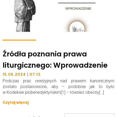
Źródła poznania prawa
liturgicznego: Wprowadzenie
|
15.05.2024
07:13
Podczas prac rewizyjnych nad prawem kanonicznym
zostało postanowione, aby – podobnie jak to było
w Kodeksie pio­benedyktyńskim[1] – również obecny[…]
Czytaj więcej