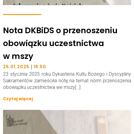
Nota DKBiDS o przenoszeniu
obowiązku uczestnictwa
w mszy
|
25.01.2025
16:50
23 stycznia 2025 roku Dykasteria Kultu Bożego i Dyscypliny
Sakramentów zamieściła notę na temat norm przenoszenia
obowiązku uczestnictwa we mszy[…]
Czytaj więcej