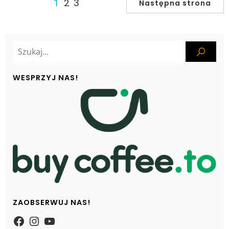
2
3
1
Następna strona
WESPRZYJ NAS!
ZAOBSERWUJ NAS!