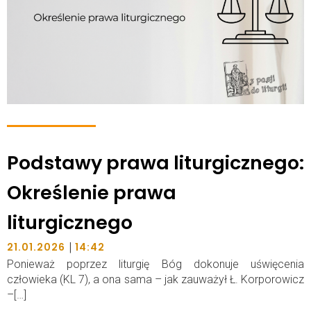
Podstawy prawa liturgicznego:
Określenie prawa
liturgicznego
|
21.01.2026
14:42
Ponieważ poprzez liturgię Bóg dokonuje uświęcenia
człowieka (KL 7), a ona sama – jak zauważył Ł. Korporowicz
–[…]