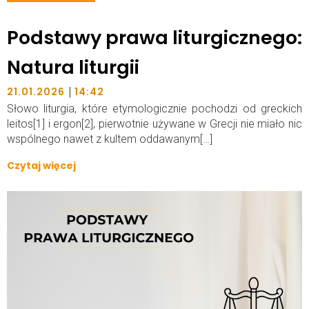
Podstawy prawa liturgicznego:
Natura liturgii
|
21.01.2026
14:42
Słowo liturgia, które etymologicznie pochodzi od greckich
leitos[1] i ergon[2], pierwotnie używane w Grecji nie miało nic
wspólnego nawet z kultem oddawanym[…]
Czytaj więcej