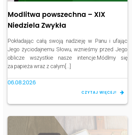
Modlitwa powszechna – XIX
Niedziela Zwykła
Pokładając całą swoją nadzieję w Panu i ufając
Jego życiodajnemu Słowu, wznieśmy przed Jego
oblicze wszystkie nasze intencje.Módlmy się
za papieża wraz z całym[…]
06.08.2026
CZYTAJ WIĘCEJ!