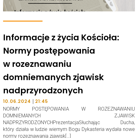
Informacje z życia Kościoła:
Normy postępowania
w rozeznawaniu
domniemanych zjawisk
nadprzyrodzonych
|
10.06.2024
21:45
NORMY POSTĘPOWANIA W ROZEZNAWANIU
DOMNIEMANYCH ZJAWISK
NADPRZYRODZONYCHPrezentacjaSłuchając Ducha,
który działa w ludzie wiernym Bogu Dykasteria wydała nowe
normy rozeznawania zjawisk[…]