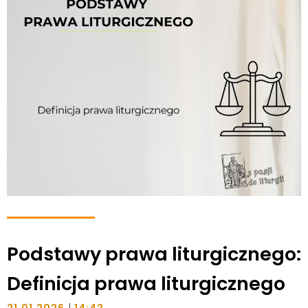
Podstawy prawa liturgicznego:
Definicja prawa liturgicznego
|
21.01.2026
14:42