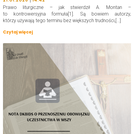
Prawo liturgiczne – jak stwierdził A. Montan –
to kontrowersyjna formuła[1]. Są bowiem autorzy,
którzy używają tego terminu bez większych trudności,[…]
Czytaj więcej