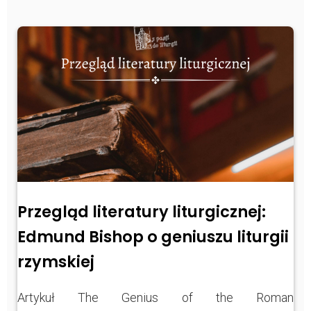
https://www.facebook.com/Zpasjidol
Instagram
YouTube
Przegląd literatury liturgicznej:
Edmund Bishop o geniuszu liturgii
rzymskiej
Artykuł The Genius of the Roman