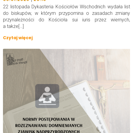
22 listopada Dykasteria Kościołów Wschodnich wydała list
do biskupów, w którym przypomina o zasadach zmiany
przynależności do Kościoła sui iuris przez wiernych,
a także[…]
Czytaj więcej