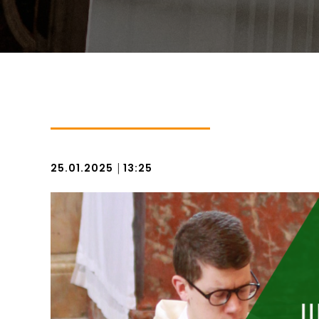
|
25.01.2025
13:25