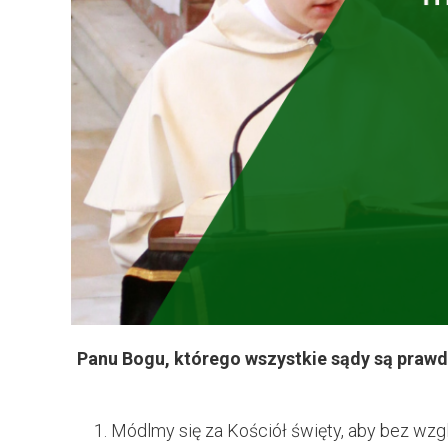
Panu Bogu, którego wszystkie sądy są prawd
Módlmy się za Kościół święty, aby bez wzg