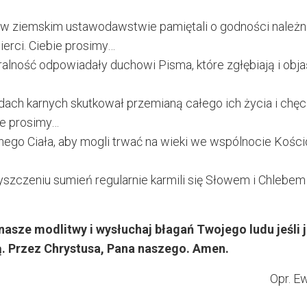
w ziemskim ustawodawstwie pamiętali o godności należn
erci. Ciebie prosimy…
ralność odpowiadały duchowi Pisma, które zgłębiają i objaś
dach karnych skutkował przemianą całego ich życia i chęc
ie prosimy…
ego Ciała, aby mogli trwać na wieki we wspólnocie Kości
zczeniu sumień regularnie karmili się Słowem i Chlebem 
asze modlitwy i wysłuchaj błagań Twojego ludu jeśli j
. Przez Chrystusa, Pana naszego. Amen.
Opr. E