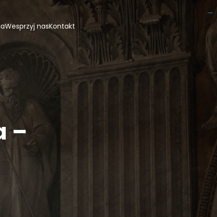
link slot online
link toto macau
togel online
situs toto togel
situs toto togel
situs togel
link togel
situs togel
situs gacor
situs slot
jacktoto
toto togel
jacktoto
jacktoto
jacktoto
link slot
jacktoto
kawi898
situs slot
jacktoto
jacktoto
jacktoto
jacktoto
jacktoto
jacktoto
toto togel
kawi898
situs slot
situs slot
link slot
jacktoto
link slot
slot resmi
toto slot
situs toto
situs toto
situs toto
situs toto
toto slot
togel
rtp slot
ja
Wesprzyj nas
Kontakt
a –