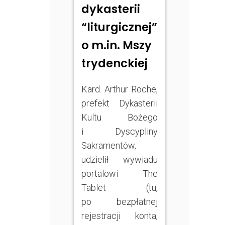
dykasterii
“liturgicznej”
o m.in. Mszy
trydenckiej
Kard. Arthur Roche,
prefekt Dykasterii
Kultu Bożego
i Dyscypliny
Sakramentów,
udzielił wywiadu
portalowi The
Tablet (tu,
po bezpłatnej
rejestracji konta,