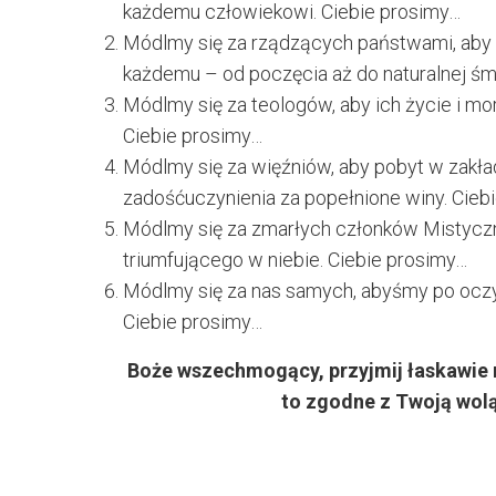
każdemu człowiekowi. Ciebie prosimy…
Módlmy się za rządzących państwami, aby 
każdemu – od poczęcia aż do naturalnej śmi
Módlmy się za teologów, aby ich życie i mo
Ciebie prosimy…
Módlmy się za więźniów, aby pobyt w zakła
zadośćuczynienia za popełnione winy. Cieb
Módlmy się za zmarłych członków Mistyczn
triumfującego w niebie. Ciebie prosimy…
Módlmy się za nas samych, abyśmy po oczys
Ciebie prosimy…
Boże wszechmogący, przyjmij łaskawie n
to zgodne z Twoją wolą