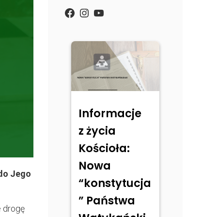
https://www.facebook.com/
Instagram
YouTube
Informacje
z życia
Kościoła:
Nowa
 do Jego
“konstytucja
” Państwa
e drogę