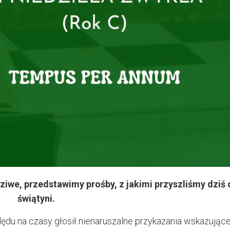
ziwe, przedstawimy prośby, z jakimi przyszliśmy dziś
świątyni.
lędu na czasy głosił nienaruszalne przykazania wskazując