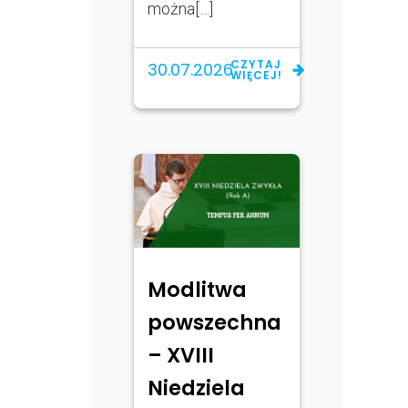
można[…]
CZYTAJ
30.07.2026
WIĘCEJ!
Modlitwa
powszechna
– XVIII
Niedziela