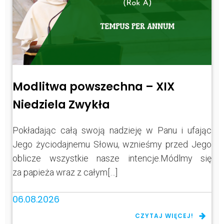
Modlitwa powszechna – XIX
Niedziela Zwykła
Pokładając całą swoją nadzieję w Panu i ufając
Jego życiodajnemu Słowu, wznieśmy przed Jego
oblicze wszystkie nasze intencje.Módlmy się
za papieża wraz z całym[…]
06.08.2026
CZYTAJ WIĘCEJ!