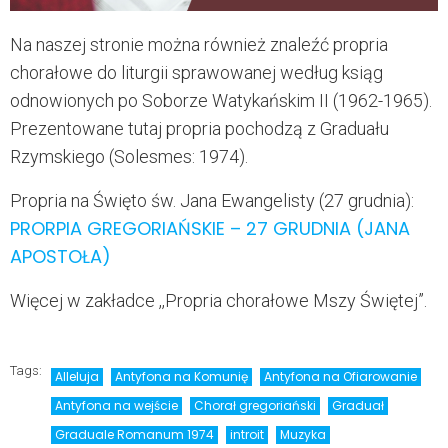
Na naszej stronie można również znaleźć propria
chorałowe do liturgii sprawowanej według ksiąg
odnowionych po Soborze Watykańskim II (1962-1965).
Prezentowane tutaj propria pochodzą z Graduału
Rzymskiego (Solesmes: 1974).
Propria na Święto św. Jana Ewangelisty (27 grudnia):
PRORPIA GREGORIAŃSKIE – 27 GRUDNIA (JANA
APOSTOŁA)
Więcej w zakładce ,,Propria chorałowe Mszy Świętej”.
Tags:
Alleluja
Antyfona na Komunię
Antyfona na Ofiarowanie
Antyfona na wejście
Chorał gregoriański
Graduał
Graduale Romanum 1974
introit
Muzyka