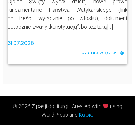
Ojciec Święty wydał dzisiaj nowe prawo
fundamentalne Państwa Watykańskiego (link
do treści wyłącznie po włosku), dokument
potocznie zwany „konstytucją”, bo też taką[…]
31.07.2026
CZYTAJ WIĘCEJ!
© 2026 Z pasji do liturgii. Created with
using
Kubio
WordPress and