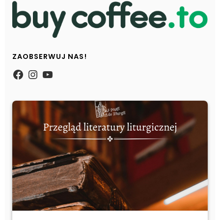
ZAOBSERWUJ NAS!
https://www.facebook.com/Zpasjidol
Instagram
YouTube