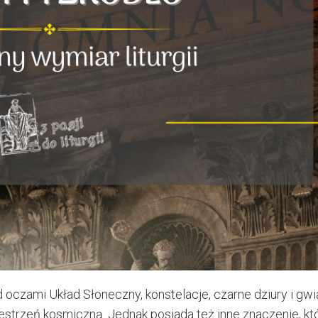
czami Układ Słoneczny, konstelacje, czarne dziury i gwi
strzeń kosmiczną. Jednak posiada też inne znaczenie, kt