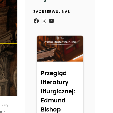
ZAOBSERWUJ NAS!
https://www.facebook.com/
Instagram
YouTube
Przegląd
literatury
liturgicznej:
Edmund
azdy.
Bishop
óre