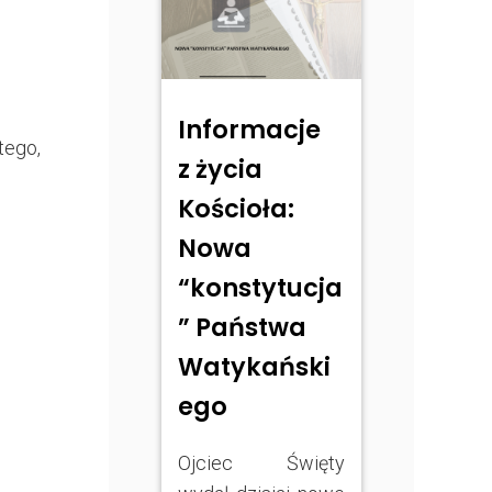
Informacje
tego,
z życia
Kościoła:
Nowa
“konstytucja
” Państwa
Watykański
ego
Ojciec Święty