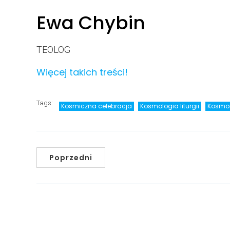
Ewa Chybin
TEOLOG
Więcej takich treści!
Tags:
Kosmiczna celebracja
Kosmologia liturgii
Kosmo
Poprzedni