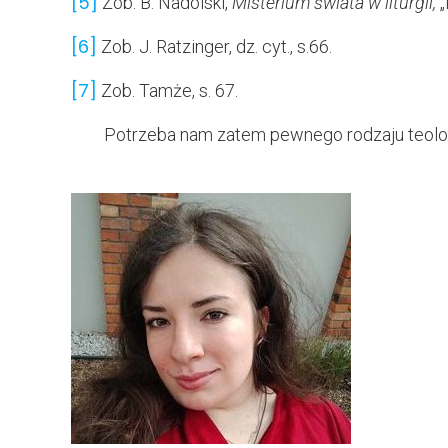
[5]
Zob. B. Nadolski,
Misterium świata w liturgii,
„
[6]
Zob. J. Ratzinger, dz. cyt., s.66.
[7]
Zob. Tamże, s. 67.
Potrzeba nam zatem pewnego rodzaju teologi