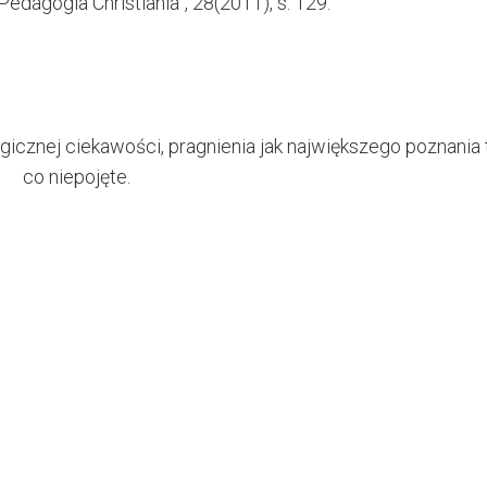
Pedagogia Christiania”, 28(2011), s. 129.
cznej ciekawości, pragnienia jak największego poznania 
co niepojęte.