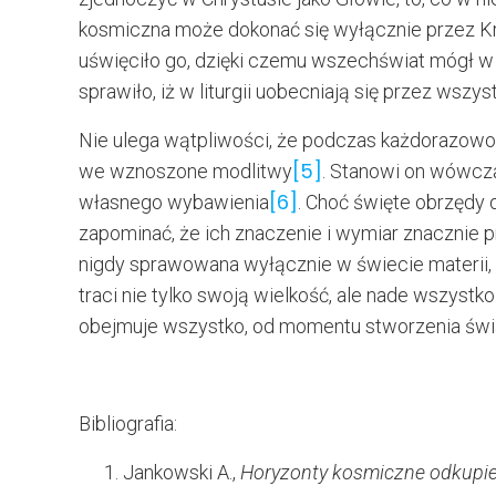
kosmiczna może dokonać się wyłącznie przez K
uświęciło go, dzięki czemu wszechświat mógł w
sprawiło, iż w liturgii uobecniają się przez wszy
Nie ulega wątpliwości, że podczas każdorazowo 
[5]
we wznoszone modlitwy
. Stanowi on wówcza
[6]
własnego wybawienia
. Choć święte obrzędy d
zapominać, że ich znaczenie i wymiar znacznie pr
nigdy sprawowana wyłącznie w świecie materi
traci nie tylko swoją wielkość, ale nade wszystko
obejmuje wszystko, od momentu stworzenia świat
Bibliografia:
Jankowski A.,
Horyzonty kosmiczne odkupieni