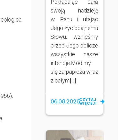
Pokładając całą
swoją nadzieję
w Panu i ufając
heologica
Jego życiodajnemu
Słowu, wznieśmy
przed Jego oblicze
wszystkie nasze
intencje.Módlmy
się za papieża wraz
z całym[…]
1966),
CZYTAJ
06.08.2026
WIĘCEJ!
a