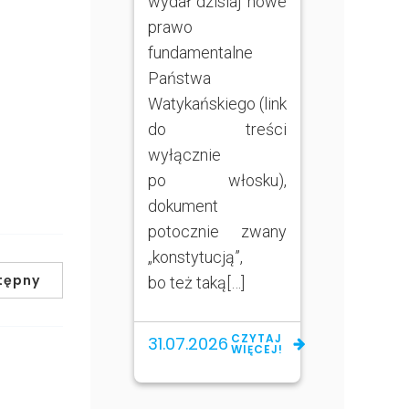
wydał dzisiaj nowe
prawo
fundamentalne
Państwa
Watykańskiego (link
do treści
wyłącznie
po włosku),
dokument
potocznie zwany
„konstytucją”,
tępny
bo też taką[…]
CZYTAJ
31.07.2026
WIĘCEJ!