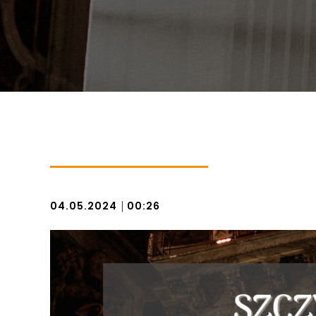
|
04.05.2024
00:26