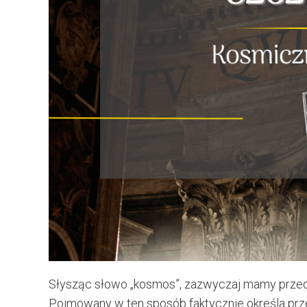
Słysząc słowo „kosmos”, zazwyczaj mamy przed o
Pojmowany w ten sposób faktycznie określa prze