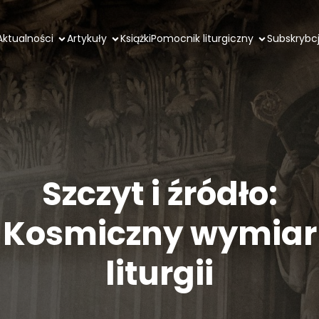
Aktualności
Artykuły
Książki
Pomocnik liturgiczny
Subskrybc
Szczyt i źródło:
Kosmiczny wymiar
liturgii