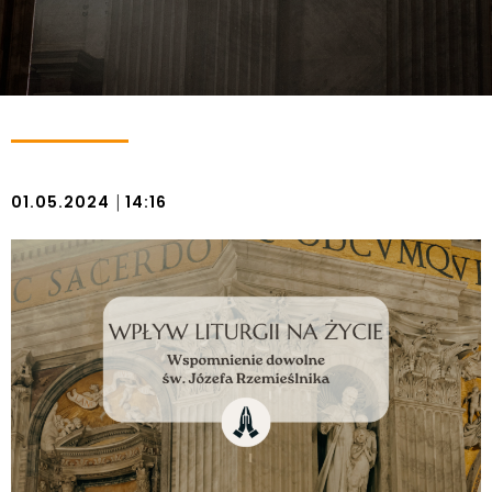
|
01.05.2024
14:16