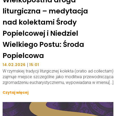
liturgiczna – medytacja
nad kolektami Środy
Popielcowej i Niedziel
Wielkiego Postu: Środa
Popielcowa
|
14.02.2026
15:01
W rzymskiej tradycji liturgicznej kolekta (oratio ad collectam)
zajmuje miejsce szczególne jako modlitwa przewodnicząca
zgromadzeniu eucharystycznemu, wypowiadana w imieniu[…]
Czytaj więcej