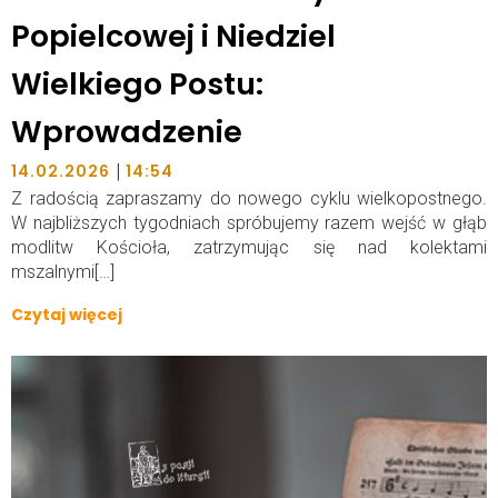
Popielcowej i Niedziel
Wielkiego Postu:
Wprowadzenie
|
14.02.2026
14:54
Z radością zapraszamy do nowego cyklu wielkopostnego.
W najbliższych tygodniach spróbujemy razem wejść w głąb
modlitw Kościoła, zatrzymując się nad kolektami
mszalnymi[…]
Czytaj więcej