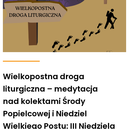
Wielkopostna droga
liturgiczna – medytacja
nad kolektami Środy
Popielcowej i Niedziel
Wielkiego Postu: III Niedziela