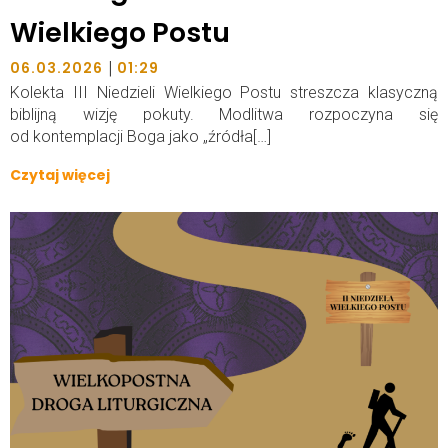
Wielkiego Postu
|
06.03.2026
01:29
Kolekta III Niedzieli Wielkiego Postu streszcza klasyczną
biblijną wizję pokuty. Modlitwa rozpoczyna się
od kontemplacji Boga jako „źródła[…]
Czytaj więcej