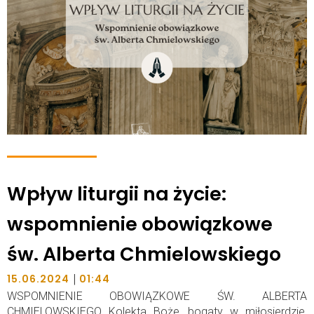
Wpływ liturgii na życie:
wspomnienie obowiązkowe
św. Alberta Chmielowskiego
|
15.06.2024
01:44
WSPOMNIENIE OBOWIĄZKOWE ŚW. ALBERTA
CHMIELOWSKIEGO Kolekta Boże, bogaty w miłosierdzie,