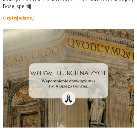
Boże, spełnij[…]
Czytaj więcej