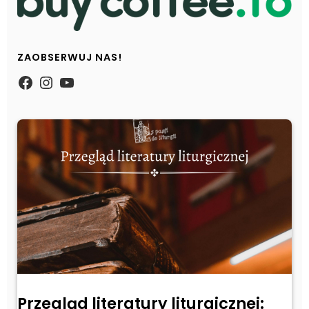
ZAOBSERWUJ NAS!
https://www.facebook.com/Zpasjidol
Instagram
YouTube
Przegląd literatury liturgicznej: