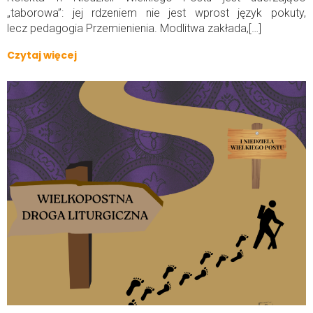
„taborowa”: jej rdzeniem nie jest wprost język pokuty,
lecz pedagogia Przemienienia. Modlitwa zakłada,[…]
Czytaj więcej