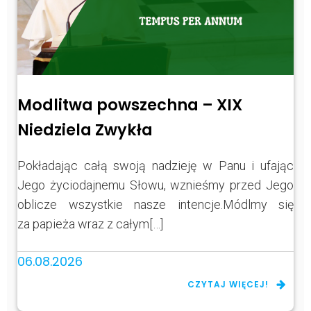
Modlitwa powszechna – XIX
Niedziela Zwykła
Pokładając całą swoją nadzieję w Panu i ufając
Jego życiodajnemu Słowu, wznieśmy przed Jego
oblicze wszystkie nasze intencje.Módlmy się
za papieża wraz z całym[…]
06.08.2026
CZYTAJ WIĘCEJ!