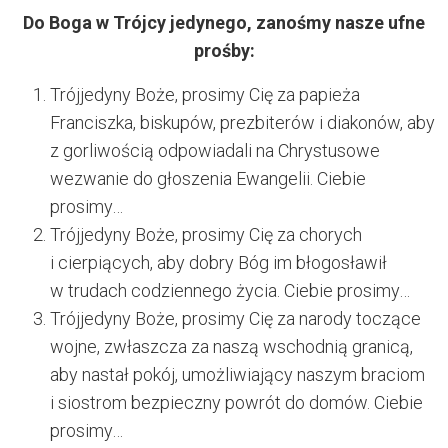
Do Boga w Trójcy jedynego, zanośmy nasze ufne
prośby:
Trójjedyny Boże, prosimy Cię za papieża
Franciszka, biskupów, prezbiterów i diakonów, aby
z gorliwością odpowiadali na Chrystusowe
wezwanie do głoszenia Ewangelii. Ciebie
prosimy…
Trójjedyny Boże, prosimy Cię za chorych
i cierpiących, aby dobry Bóg im błogosławił
w trudach codziennego życia. Ciebie prosimy…
Trójjedyny Boże, prosimy Cię za narody toczące
wojne, zwłaszcza za naszą wschodnią granicą,
aby nastał pokój, umożliwiający naszym braciom
i siostrom bezpieczny powrót do domów. Ciebie
prosimy…