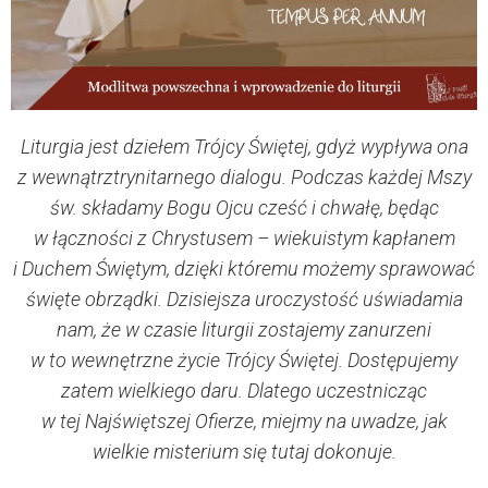
Liturgia jest dziełem Trójcy Świętej, gdyż wypływa ona
z wewnątrztrynitarnego dialogu. Podczas każdej Mszy
św. składamy Bogu Ojcu cześć i chwałę, będąc
w łączności z Chrystusem – wiekuistym kapłanem
i Duchem Świętym, dzięki któremu możemy sprawować
święte obrządki. Dzisiejsza uroczystość uświadamia
nam, że w czasie liturgii zostajemy zanurzeni
w to wewnętrzne życie Trójcy Świętej. Dostępujemy
zatem wielkiego daru. Dlatego uczestnicząc
w tej Najświętszej Ofierze, miejmy na uwadze, jak
wielkie misterium się tutaj dokonuje.